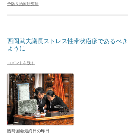
予防＆治療研究所
西岡武夫議長ストレス性帯状疱疹であるべき
ように
コメントを残す
臨時国会最終日の昨日