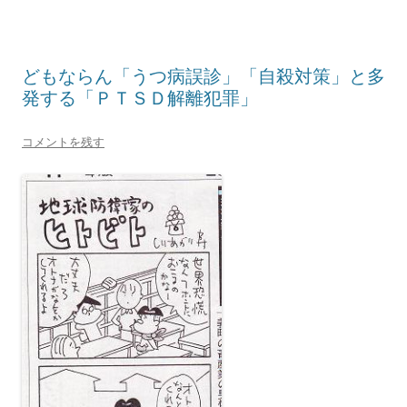
どもならん「うつ病誤診」「自殺対策」と多
発する「ＰＴＳＤ解離犯罪」
コメントを残す