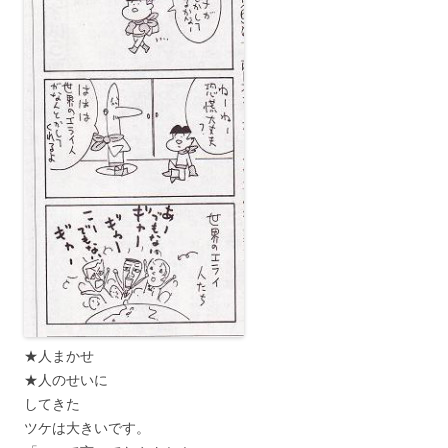
★人まかせ
★人のせいに
してきた
ツケは大きいです。