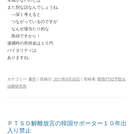
また別な話なんでしょうね。
―深く考えると
つながっているのですが
なんせ場当たり的な
鳥頭ですから！
逮捕時の所持金は１０円
バイタリティは
ありますね。
カテゴリー:
事件
| 投稿日:
2011年9月30日
|
投稿者:
翠雨PTSD予防＆
治療研究所
ＰＴＳＤ解離放言の韓国サポーター１０年出
入り禁止