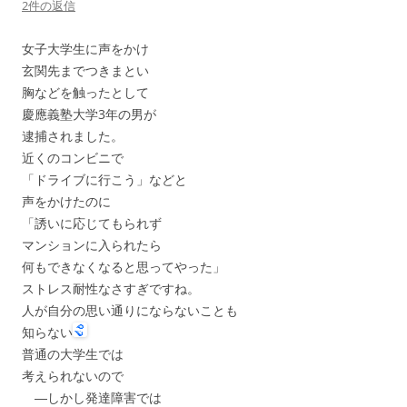
2件の返信
女子大学生に声をかけ
玄関先までつきまとい
胸などを触ったとして
慶應義塾大学3年の男が
逮捕されました。
近くのコンビニで
「ドライブに行こう」などと
声をかけたのに
「誘いに応じてもられず
マンションに入られたら
何もできなくなると思ってやった」
ストレス耐性なさすぎですね。
人が自分の思い通りにならないことも
知らない
普通の大学生では
考えられないので
―しかし発達障害では