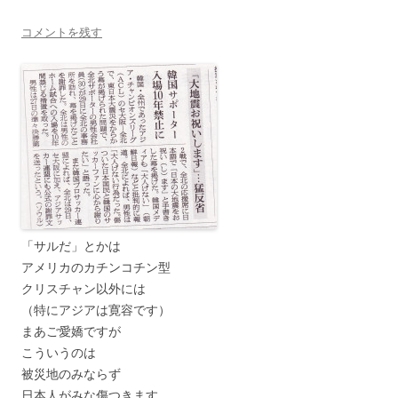
コメントを残す
「サルだ」とかは
アメリカのカチンコチン型
クリスチャン以外には
（特にアジアは寛容です）
まあご愛嬌ですが
こういうのは
被災地のみならず
日本人がみな傷つきます。