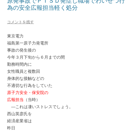
原発事故でＰＴＳＤ発症し職場でわいせつ行
為の安全広報担当軽く処分
コメントを残す
東京電力
福島第一原子力発電所
事故の発生後の
今年３月下旬から６月までの間
勤務時間内に
女性職員と複数回
身体的な接触などの
不適切な行為をしていた
原子力安全・保安院の
広報担当
（当時）
―これは凄いストレスでしょう。
西山英彦氏を
経済産業省は
昨日