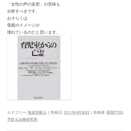
「女性の声の妄想」の意味も
分析すべきです。
おそらくは
母親のイメージが
壊れているのだと思います。
カテゴリー:
無差別殺人
| 投稿日:
2011年9月30日
|
投稿者:
翠雨PTSD
予防＆治療研究所