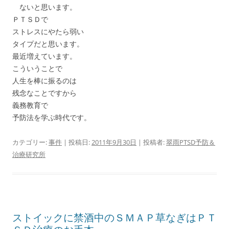
ないと思います。
ＰＴＳＤで
ストレスにやたら弱い
タイプだと思います。
最近増えています。
こういうことで
人生を棒に振るのは
残念なことですから
義務教育で
予防法を学ぶ時代です。
カテゴリー:
事件
| 投稿日:
2011年9月30日
|
投稿者:
翠雨PTSD予防＆
治療研究所
ストイックに禁酒中のＳＭＡＰ草なぎはＰＴ