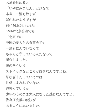
お酒を勧めると
「いや飲みません」と頑なで
本当に一滴も飲まず
驚かれたようですが
9月16日に行われた
SMAP北京公演でも
「北京での
中国の要人との食事会でも
一滴も飲んでいなくて
ちゃんと守っているんだなって
感心しました。
彼のそういう
ストイックなところが好きなんですよね。
草なぎくんっていうのは
世俗にまみれていない。
純朴っていうか
少年の心のまま大人になった感じなんですよ」
依存症克服の秘訣が
あるように思いました。