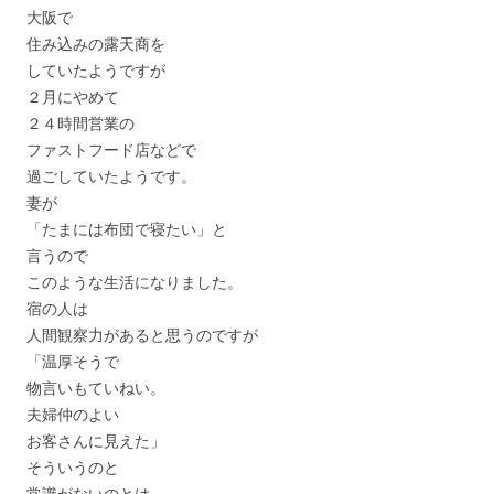
大阪で
住み込みの露天商を
していたようですが
２月にやめて
２４時間営業の
ファストフード店などで
過ごしていたようです。
妻が
「たまには布団で寝たい」と
言うので
このような生活になりました。
宿の人は
人間観察力があると思うのですが
「温厚そうで
物言いもていねい。
夫婦仲のよい
お客さんに見えた」
そういうのと
常識がないのとは