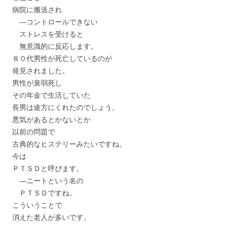
病院に搬送され
―コントロールできない
ストレスを受けると
無意識的に反応します。
８０代男性が死亡しているのが
発見されました。
男性が衰弱死し
その年金で生活していた
長男は途方にくれたのでしょう。
悪気があるとかないとか
以前の問題で
古典的なヒステリーみたいですね。
今は
ＰＴＳＤと呼びます。
―ニートという名の
ＰＴＳＤですね。
こういうことで
消えた老人が多いです。