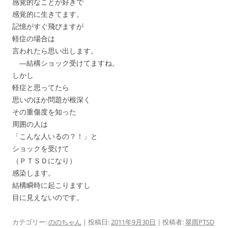
感覚的なことが好きで
感覚的に生きてます。
記憶がすぐ飛びますが
軽症の場合は
言われたら思い出します。
―結構ショック受けてますね。
しかし
軽症と思ってたら
思いのほか問題が根深く
その重傷度を知った
周囲の人は
「こんな人いるの？！」と
ショックを受けて
（ＰＴＳＤになり）
感染します。
結構瞬時に起こりますし
目に見えないのです。
カテゴリー:
ののちゃん
| 投稿日:
2011年9月30日
|
投稿者:
翠雨PTSD