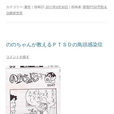
カテゴリー:
事件
| 投稿日:
2011年9月30日
|
投稿者:
翠雨PTSD予防＆
治療研究所
ののちゃんが教えるＰＴＳＤの鳥頭感染症
コメントを残す