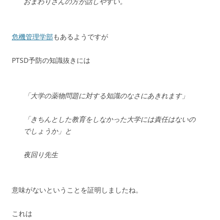
おまわりさんの方が話しやすい。
危機管理学部
もあるようですが
PTSD予防の知識抜きには
「大学の薬物問題に対する知識のなさにあきれます」
「きちんとした教育をしなかった大学には責任はないの
でしょうか」と
夜回り先生
意味がないということを証明しましたね。
これは