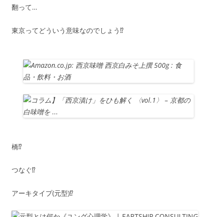
翻って…
東京ってどういう意味なのでしょう⁉
橋⁉
つなぐ⁉
アーキタイプ(元型)⁉