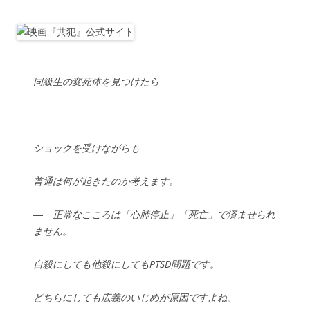
同級生の変死体を見つけたら
ショックを受けながらも
普通は何が起きたのか考えます。
― 正常なこころは「心肺停止」「死亡」で済ませられ
ません。
自殺にしても他殺にしてもPTSD問題です。
どちらにしても広義のいじめが原因ですよね。