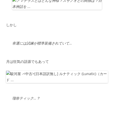
しかし
幸運には試練が標準装備されていて…
月は狂気の語源でもあって
瑠奈ティック…？