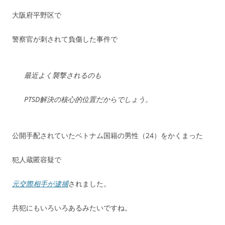
大阪府平野区で
警察官が刺されて負傷した事件で
最近よく襲撃されるのも
PTSD解決の核心的位置だからでしょう。
公開手配されていたベトナム国籍の男性（24）をかくまった
犯人蔵匿容疑で
元交際相手が逮捕
されました。
共犯にもいろいろあるみたいですね。