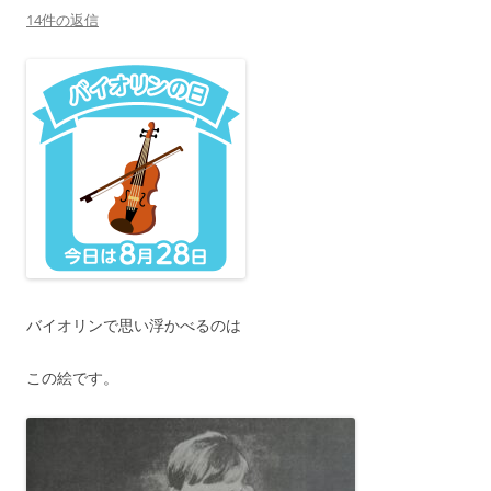
14件の返信
バイオリンで思い浮かべるのは
この絵です。