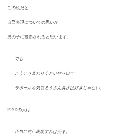
この絵だと
自己表現についての思いが
男の子に投影されると思います。
でも
こういうまわりくどいやり口で
ラポールを気取るうさん臭さは好きじゃない。
PTSDの人は
正当に自己表現すれば治る。