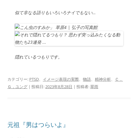
似て非なる語りもいろいろナイでもない…
隠れているつもりです。
カテゴリー:
PTSD
、
イメージ表現の実際
、
物語
、
精神分析
、
Ｃ．
Ｇ，ユング
| 投稿日:
2023年8月28日
|
投稿者:
翠雨
元祖『男はつらいよ』