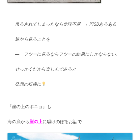
吊るされてしまったなら＠理不尽 ←PTSDあるある
逆から見ることを
― フツーに見るならフツーの結果にしかならない。
せっかくだから楽しんでみると
発想の転換に
『崖の上のポニョ』も
海の底から
崖の上
に駆けのぼるお話で