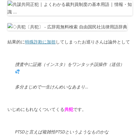
結果的に
特殊詐欺に加担
してしまったお巡りさんは論外として
捜査中に証拠（インスタ）をワンタッチ誤操作（送信）
多分まじめで一生けんめいなあまり…
いじめにもれなくついてくる
共犯
です。
PTSDと言えば複雑性PTSDというようなものかな