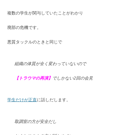
複数の学生が関与していたことがわかり
廃部の危機です。
悪質タックルのときと同じで
組織の体質が全く変わっていないので
【トラウマの再演】
でしかない2回の会見
学生だけが正直
に話しだします。
取調室の方が安全だし