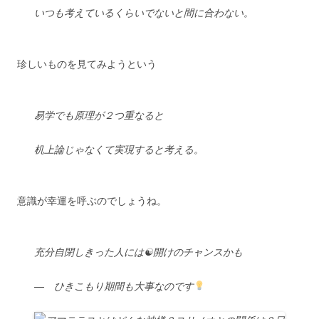
いつも考えているくらいでないと間に合わない。
珍しいものを見てみようという
易学でも原理が２つ重なると
机上論じゃなくて実現すると考える。
意識が幸運を呼ぶのでしょうね。
充分自閉しきった人には☯開けのチャンスかも
― ひきこもり期間も大事なのです