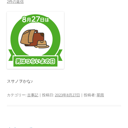
2件の返信
スサノヲかな♪
カテゴリー:
古事記
| 投稿日:
2023年8月27日
|
投稿者:
翠雨