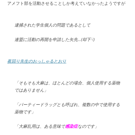
アメフト部を活動させることしか考えていなかったようですが
逮捕された学生個人の問題であるとして
連盟に活動の再開を申請した矢先…(却下☟)
夜回り先生のおっしゃるとおり
「そもそも大麻は、ほとんどの場合、個人使用する薬物
ではありません」
「パーティードラッグとも呼ばれ、複数の中で使用する
薬物です」
「大麻乱用は、ある意味で
感染症
なのです」