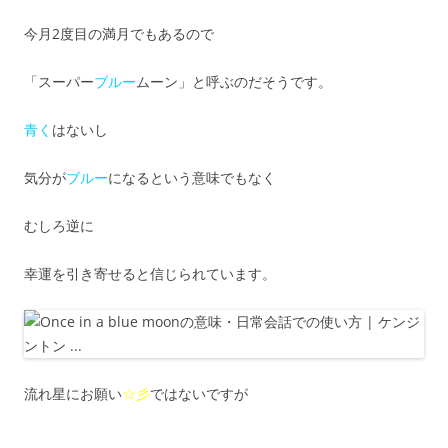
今月2度目の満月でもあるので
「スーパー
ブルー
ムーン」と呼ぶのだそうです。
青く
はないし
気分が
ブルー
になるという意味でもなく
むしろ逆に
幸運を引き寄せると信じられています。
流れ星にお願い
☆彡
ではないですが