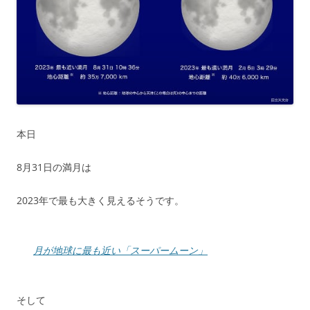
本日
8月31日の満月は
2023年で最も大きく見えるそうです。
月が地球に最も近い「スーパームーン」
そして