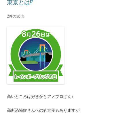
東京とは⁉
2件の返信
高いところは好きかとアメブロさん♪
高所恐怖症さんへの処方箋もありますが