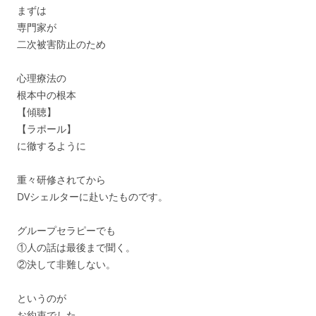
まずは
専門家が
二次被害防止のため
心理療法の
根本中の根本
【傾聴】
【ラポール】
に徹するように
重々研修されてから
DVシェルターに赴いたものです。
グループセラピーでも
①人の話は最後まで聞く。
②決して非難しない。
というのが
お約束でした。