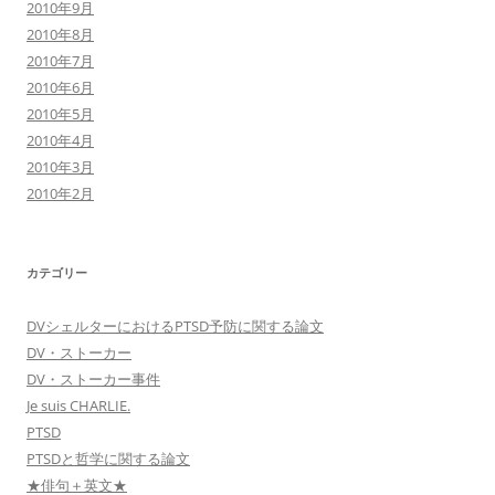
2010年9月
2010年8月
2010年7月
2010年6月
2010年5月
2010年4月
2010年3月
2010年2月
カテゴリー
DVシェルターにおけるPTSD予防に関する論文
DV・ストーカー
DV・ストーカー事件
Je suis CHARLIE.
PTSD
PTSDと哲学に関する論文
★俳句＋英文★