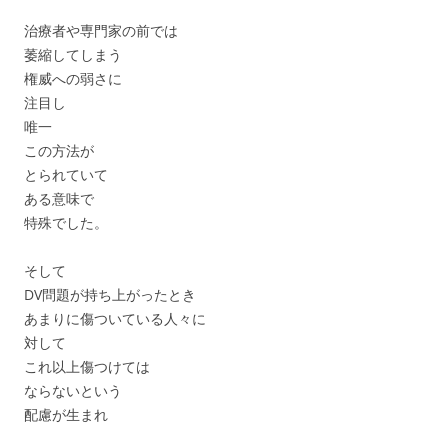
治療者や専門家の前では
萎縮してしまう
権威への弱さに
注目し
唯一
この方法が
とられていて
ある意味で
特殊でした。
そして
DV問題が持ち上がったとき
あまりに傷ついている人々に
対して
これ以上傷つけては
ならないという
配慮が生まれ