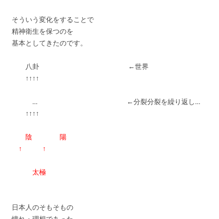
そういう変化をすることで
精神衛生を保つのを
基本としてきたのです。
八卦 ←世界
↑↑↑↑
… ←分裂分裂を繰り返し…
↑↑↑↑
陰 陽
↑ ↑
太極
日本人のそもそもの
憧れ・理想であった