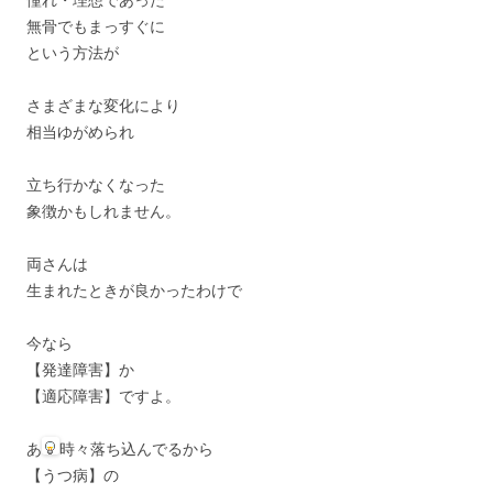
無骨でもまっすぐに
という方法が
さまざまな変化により
相当ゆがめられ
立ち行かなくなった
象徴かもしれません。
両さんは
生まれたときが良かったわけで
今なら
【発達障害】か
【適応障害】ですよ。
あ
時々落ち込んでるから
【うつ病】の