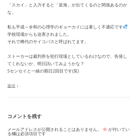
「スカイ」と入力すると「皇海」が出てくるのと関係あるのか
な。
私も平成～令和の心理学のギョーカイには著しく不適応です
学校現場からも迫害されました。
それで稀代のサイコパスと呼ばれてます。
ストーカーは裁判所を犯行現場としているわけなので、告発し
てくれないか、明日訊いてみようかな？
Sセンセイと一緒の期日2回目です(笑)
↓
返信
コメントを残す
メールアドレスが公開されることはありません。
※
が付いてい
る欄は必須項目です