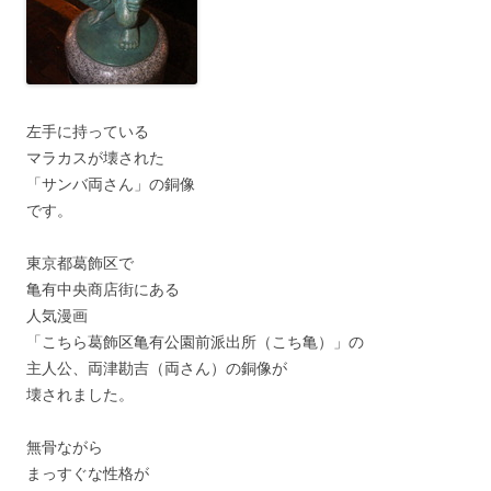
左手に持っている
マラカスが壊された
「サンバ両さん」の銅像
です。
東京都葛飾区で
亀有中央商店街にある
人気漫画
「こちら葛飾区亀有公園前派出所（こち亀）」の
主人公、両津勘吉（両さん）の銅像が
壊されました。
無骨ながら
まっすぐな性格が