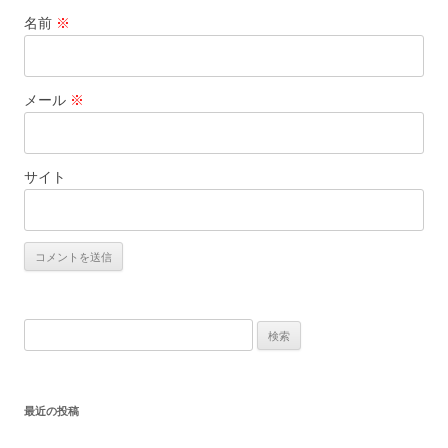
名前
※
メール
※
サイト
検
索:
最近の投稿