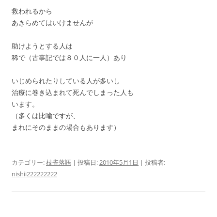
救われるから
あきらめてはいけませんが
助けようとする人は
稀で（古事記では８０人に一人）あり
いじめられたりしている人が多いし
治療に巻き込まれて死んでしまった人も
います。
（多くは比喩ですが、
まれにそのままの場合もあります）
カテゴリー:
枝雀落語
| 投稿日:
2010年5月1日
|
投稿者:
nishii222222222