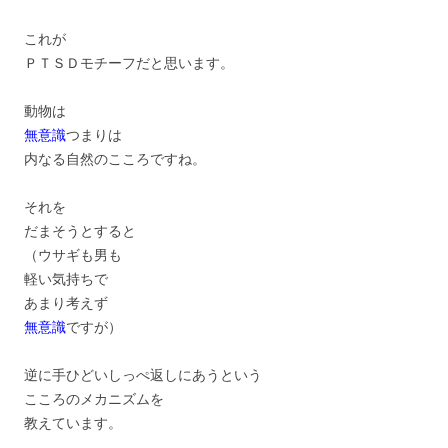
これが
ＰＴＳＤモチーフだと思います。
動物は
無意識
つまりは
内なる自然のこころですね。
それを
だまそうとすると
（ウサギも男も
軽い気持ちで
あまり考えず
無意識
ですが）
逆に手ひどいしっぺ返しにあうという
こころのメカニズムを
教えています。