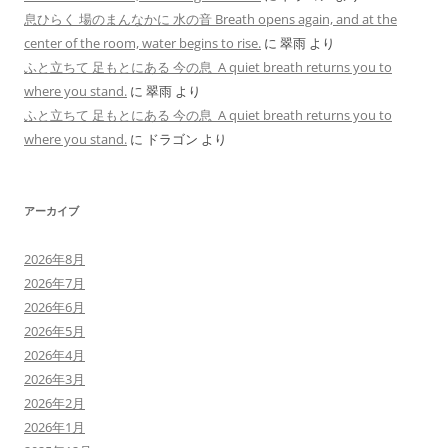
息ひらく 場のまんなかに 水の音 Breath opens again, and at the
center of the room, water begins to rise.
に
翠雨
より
ふと立ちて 足もとにある 今の息 A quiet breath returns you to
where you stand.
に
翠雨
より
ふと立ちて 足もとにある 今の息 A quiet breath returns you to
where you stand.
に
ドラゴン
より
アーカイブ
2026年8月
2026年7月
2026年6月
2026年5月
2026年4月
2026年3月
2026年2月
2026年1月