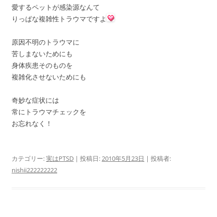
愛するペットが感染源なんて
りっぱな複雑性トラウマですよ
原因不明のトラウマに
苦しまないためにも
身体疾患そのものを
複雑化させないためにも
奇妙な症状には
常にトラウマチェックを
お忘れなく！
カテゴリー:
実はPTSD
| 投稿日:
2010年5月23日
|
投稿者:
nishii222222222