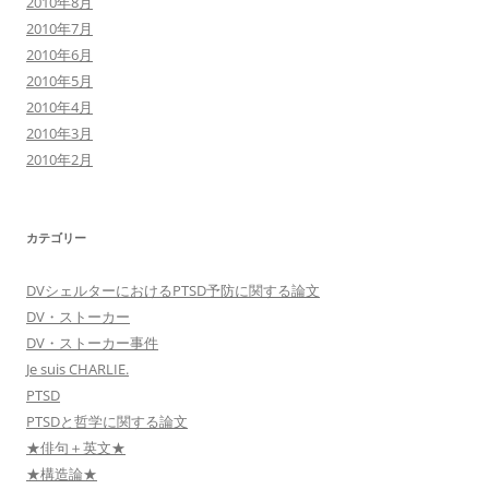
2010年8月
2010年7月
2010年6月
2010年5月
2010年4月
2010年3月
2010年2月
カテゴリー
DVシェルターにおけるPTSD予防に関する論文
DV・ストーカー
DV・ストーカー事件
Je suis CHARLIE.
PTSD
PTSDと哲学に関する論文
★俳句＋英文★
★構造論★