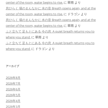
center of the room, water begins to rise.
に
翠雨
より
息ひらく 場のまんなかに 水の音 Breath opens again, and at the
center of the room, water begins to rise.
に
ドラゴン
より
息ひらく 場のまんなかに 水の音 Breath opens again, and at the
center of the room, water begins to rise.
に
翠雨
より
ふと立ちて 足もとにある 今の息 A quiet breath returns you to
where you stand.
に
翠雨
より
ふと立ちて 足もとにある 今の息 A quiet breath returns you to
where you stand.
に
ドラゴン
より
アーカイブ
2026年8月
2026年7月
2026年6月
2026年5月
2026年4月
2026年3月