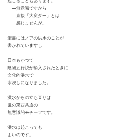
起こることもあります。
―無意識ですから
直接「大変ダー」とは
感じませんが…
聖書にはノアの洪水のことが
書かれていますし
日本もかつて
陰陽五行説が輸入されたときに
文化的洪水で
水浸しになりました。
洪水からの立ち直りは
世の東西共通の
無意識的モチーフです。
洪水は起こっても
よいのです。