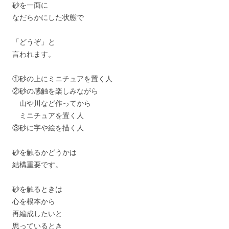
砂を一面に
なだらかにした状態で
「どうぞ」と
言われます。
①砂の上にミニチュアを置く人
②砂の感触を楽しみながら
山や川など作ってから
ミニチュアを置く人
③砂に字や絵を描く人
砂を触るかどうかは
結構重要です。
砂を触るときは
心を根本から
再編成したいと
思っているとき