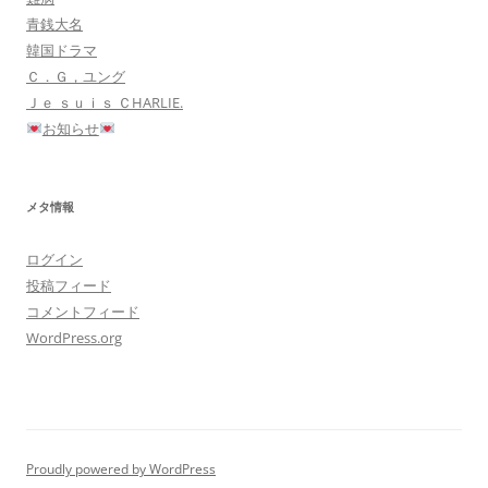
青銭大名
韓国ドラマ
Ｃ．Ｇ，ユング
Ｊｅ ｓｕｉｓ ＣHARLIE.
お知らせ
メタ情報
ログイン
投稿フィード
コメントフィード
WordPress.org
Proudly powered by WordPress