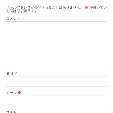
シ
メールアドレスが公開されることはありません。
※
が付いてい
る欄は必須項目です
ョ
コメント
※
ン
名前
※
メール
※
サイト