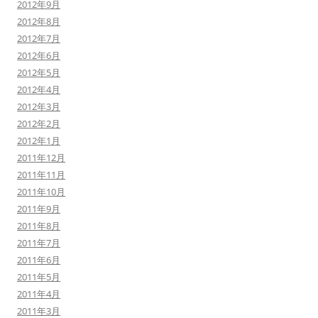
2012年9月
2012年8月
2012年7月
2012年6月
2012年5月
2012年4月
2012年3月
2012年2月
2012年1月
2011年12月
2011年11月
2011年10月
2011年9月
2011年8月
2011年7月
2011年6月
2011年5月
2011年4月
2011年3月