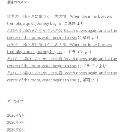
最近のコメント
境界の ゆらぎに気づく 内の旅 When the inner borders
tremble, a quiet journey begins.
に
翠雨
より
息ひらく 場のまんなかに 水の音 Breath opens again, and at the
center of the room, water begins to rise.
に
翠雨
より
境界の ゆらぎに気づく 内の旅 When the inner borders
tremble, a quiet journey begins.
に
ドラゴン
より
息ひらく 場のまんなかに 水の音 Breath opens again, and at the
center of the room, water begins to rise.
に
ドラゴン
より
息ひらく 場のまんなかに 水の音 Breath opens again, and at the
center of the room, water begins to rise.
に
翠雨
より
アーカイブ
2026年8月
2026年7月
2026年6月