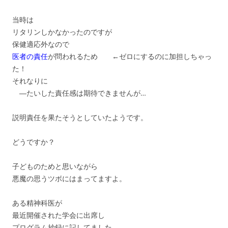
当時は
リタリンしかなかったのですが
保健適応外なので
医者の責任
が問われるため ←ゼロにするのに加担しちゃっ
た！
それなりに
―たいした責任感は期待できませんが…
説明責任を果たそうとしていたようです。
どうですか？
子どものためと思いながら
悪魔の思うツボにはまってますよ。
ある精神科医が
最近開催された学会に出席し
プログラム抄録に記してました。