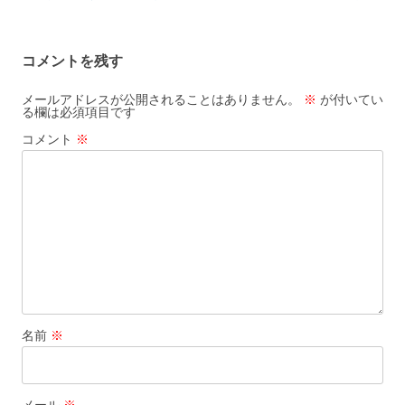
ナ
ビ
コメントを残す
ゲ
ー
メールアドレスが公開されることはありません。
※
が付いてい
る欄は必須項目です
シ
コメント
※
ョ
ン
名前
※
メール
※