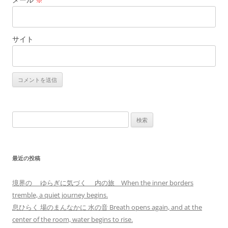
サイト
検
索:
最近の投稿
境界の ゆらぎに気づく 内の旅 When the inner borders
tremble, a quiet journey begins.
息ひらく 場のまんなかに 水の音 Breath opens again, and at the
center of the room, water begins to rise.