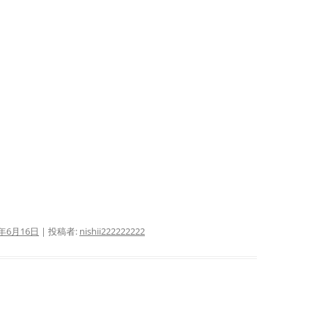
0年6月16日
|
投稿者:
nishii222222222