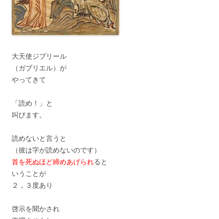
大天使ジブリール
（ガブリエル）が
やってきて
「読め！」と
叫びます。
読めないと言うと
（彼は字が読めないのです）
首を死ぬほど締めあげられ
ると
いうことが
２，３度あり
啓示を聞かされ