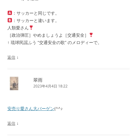
：サッカーと同じです。
：サッカーと違います。
人類愛さん
［政治弾圧］やめましょうよ［交通安全］
↑ 琉球民謡ふう “交通安全の歌” のメロディーで。
↓
返信
翠雨
2023年4月4日 18:22
安売り愛さん大バーゲン
(^^♪
↓
返信