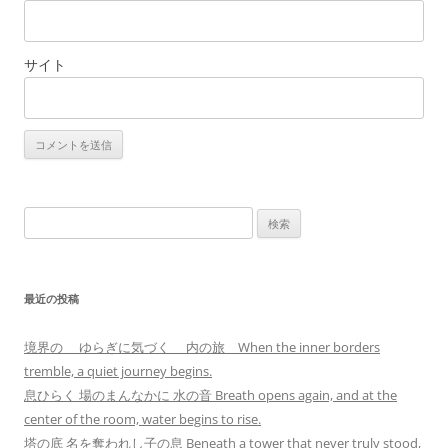
サイト
検
索:
最近の投稿
境界の ゆらぎに気づく 内の旅 When the inner borders
tremble, a quiet journey begins.
息ひらく 場のまんなかに 水の音 Breath opens again, and at the
center of the room, water begins to rise.
塔の底 名を奪われし子の息 Beneath a tower that never truly stood,