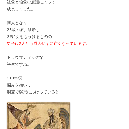
祖父と伯父の庇護によって
成長しました。
商人となり
25歳の頃、結婚し
2男4女をもうけるものの
男子は2人とも成人せずに亡くなっています。
トラウマティックな
半生ですね。
610年頃
悩みを抱いて
洞窟で瞑想にふけっていると