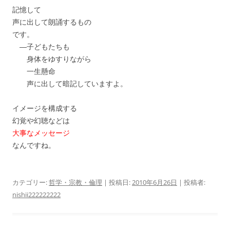
記憶して
声に出して朗誦するもの
です。
―子どもたちも
身体をゆすりながら
一生懸命
声に出して暗記していますよ。
イメージを構成する
幻覚や幻聴などは
大事なメッセージ
なんですね。
カテゴリー:
哲学・宗教・倫理
| 投稿日:
2010年6月26日
|
投稿者:
nishii222222222