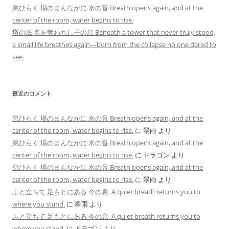
息ひらく 場のまんなかに 水の音 Breath opens again, and at the
center of the room, water begins to rise.
塔の底 名を奪われし子の息 Beneath a tower that never truly stood,
a small life breathes again—born from the collapse no one dared to
see.
最近のコメント
息ひらく 場のまんなかに 水の音 Breath opens again, and at the
center of the room, water begins to rise.
に
翠雨
より
息ひらく 場のまんなかに 水の音 Breath opens again, and at the
center of the room, water begins to rise.
に
ドラゴン
より
息ひらく 場のまんなかに 水の音 Breath opens again, and at the
center of the room, water begins to rise.
に
翠雨
より
ふと立ちて 足もとにある 今の息 A quiet breath returns you to
where you stand.
に
翠雨
より
ふと立ちて 足もとにある 今の息 A quiet breath returns you to
where you stand.
に
ドラゴン
より