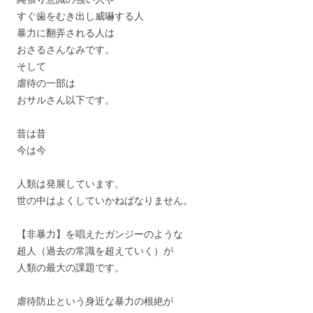
すぐ歯をむき出し威嚇する人
暴力に翻弄される人は
おさるさんなみです。
そして
虐待の一部は
おサルさん以下です。
昔は昔
今は今
人類は発展しています。
世の中はよくしていかねばなりません。
【非暴力】を唱えたガンジーのような
超人（過去の常識を超えていく）が
人類の最大の課題です。
虐待防止という身近な暴力の根絶が