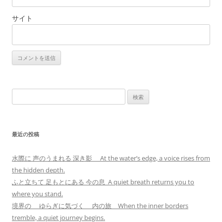
サイト
検
索:
最近の投稿
水際に 声のうまれる 深き影 At the water’s edge, a voice rises from
the hidden depth.
ふと立ちて 足もとにある 今の息 A quiet breath returns you to
where you stand.
境界の ゆらぎに気づく 内の旅 When the inner borders
tremble, a quiet journey begins.