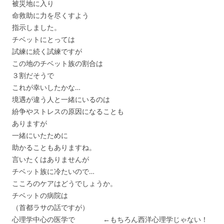
被災地に入り
命救助に力を尽くすよう
指示しました。
チベットにとっては
試練に続く試練ですが
この地のチベット族の割合は
３割だそうで
これが幸いしたかな…
境遇が違う人と一緒にいるのは
紛争やストレスの原因になることも
ありますが
一緒にいたために
助かることもありますね。
言いたくはありませんが
チベット族に冷たいので…
こころのケアはどうでしょうか。
チベットの病院は
（首都ラサの話ですが）
心理学中心の医学で ←もちろん西洋心理学じゃない！