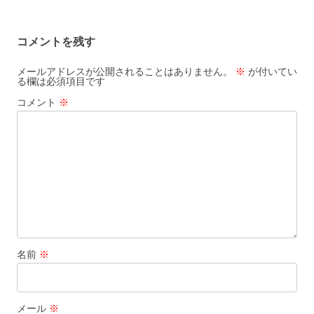
ナ
ビ
コメントを残す
ゲ
ー
メールアドレスが公開されることはありません。
※
が付いてい
る欄は必須項目です
シ
コメント
※
ョ
ン
名前
※
メール
※