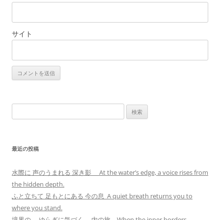
サイト
検
索:
最近の投稿
水際に 声のうまれる 深き影 At the water’s edge, a voice rises from
the hidden depth.
ふと立ちて 足もとにある 今の息 A quiet breath returns you to
where you stand.
境界の ゆらぎに気づく 内の旅 When the inner borders