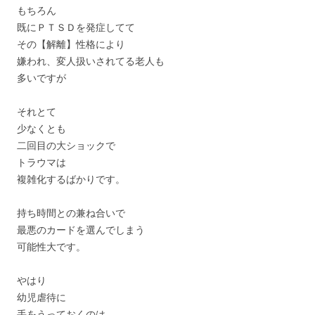
もちろん
既にＰＴＳＤを発症してて
その【解離】性格により
嫌われ、変人扱いされてる老人も
多いですが
それとて
少なくとも
二回目の大ショックで
トラウマは
複雑化するばかりです。
持ち時間との兼ね合いで
最悪のカードを選んでしまう
可能性大です。
やはり
幼児虐待に
手をうっておくのは