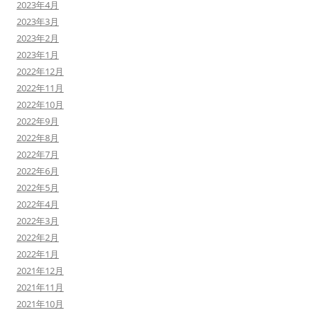
2023年4月
2023年3月
2023年2月
2023年1月
2022年12月
2022年11月
2022年10月
2022年9月
2022年8月
2022年7月
2022年6月
2022年5月
2022年4月
2022年3月
2022年2月
2022年1月
2021年12月
2021年11月
2021年10月