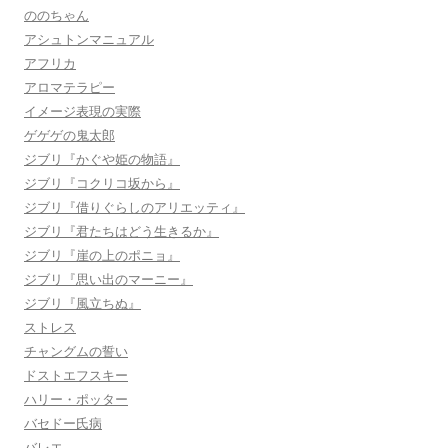
ののちゃん
アシュトンマニュアル
アフリカ
アロマテラピー
イメージ表現の実際
ゲゲゲの鬼太郎
ジブリ『かぐや姫の物語』
ジブリ『コクリコ坂から』
ジブリ『借りぐらしのアリエッティ』
ジブリ『君たちはどう生きるか』
ジブリ『崖の上のポニョ』
ジブリ『思い出のマーニー』
ジブリ『風立ちぬ』
ストレス
チャングムの誓い
ドストエフスキー
ハリー・ポッター
バセドー氏病
バレエ