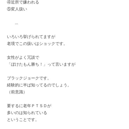
④近所で嫌われる
⑤変人扱い
…
いろいろ挙げられてますが
老境でこの扱いはショックです。
女性がよく冗談で
「ぼけたもん勝ち！」って言いますが
ブラックジョークです。
経験的に半ば知ってるのでしょう。
（前意識）
要するに老年ＰＴＳＤが
多いのは知られている
ということです。