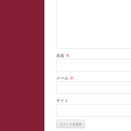
ョ
ン
名前
※
メール
※
サイト