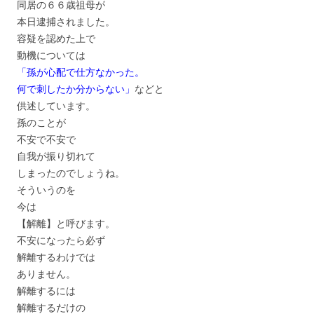
同居の６６歳祖母が
本日逮捕されました。
容疑を認めた上で
動機については
「孫が心配で仕方なかった。
何で刺したか分からない」
などと
供述しています。
孫のことが
不安で不安で
自我が振り切れて
しまったのでしょうね。
そういうのを
今は
【解離】と呼びます。
不安になったら必ず
解離するわけでは
ありません。
解離するには
解離するだけの