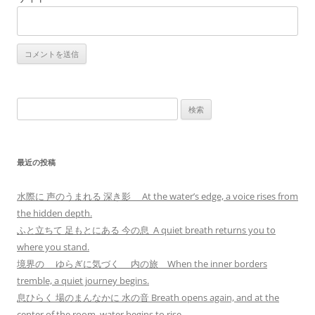
検
索:
最近の投稿
水際に 声のうまれる 深き影 At the water’s edge, a voice rises from
the hidden depth.
ふと立ちて 足もとにある 今の息 A quiet breath returns you to
where you stand.
境界の ゆらぎに気づく 内の旅 When the inner borders
tremble, a quiet journey begins.
息ひらく 場のまんなかに 水の音 Breath opens again, and at the
center of the room, water begins to rise.