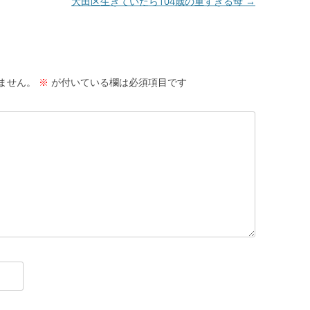
大田区生きていたら104歳の重すぎる母
→
ません。
※
が付いている欄は必須項目です