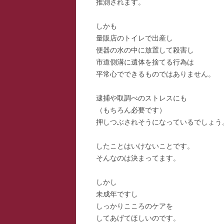
推測されます。
しかも
量販店のトイレで出産し
便器の水の中に放置して殺害し
市道側溝に遺体を捨てる行為は
平常心でできるものではありません。
逮捕や取調べのストレスにも
（もちろん必要です）
押しつぶされそうになっているでしょう
したことはいけないことです。
そんなのは決まってます。
しかし
未成年ですし
しっかりこころのケアを
してあげてほしいのです。