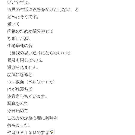
いいですよ。
市民の生活に迷惑をかけたくない」と
述べたそうです。
老いて
病気のためか随分やせて
きましたね。
生老病死の苦
（自我の思い通りにならない）は
暴君も同じですね。
避けられません。
弱気になると
つい仮面（ペルソナ）が
はがれ落ちて
本音言っちゃいます。
写真をみて
今日始めて
この方の深層心理に興味を
持ちました。
やはりＰＴＳＤですよ