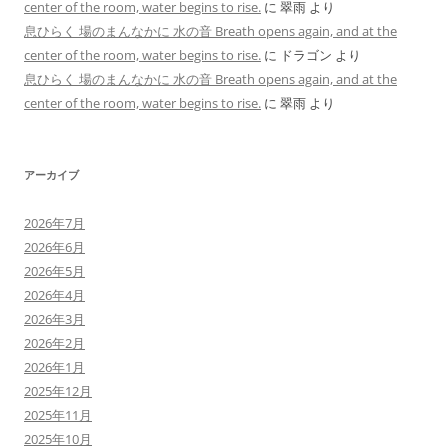
center of the room, water begins to rise.
に
翠雨
より
息ひらく 場のまんなかに 水の音 Breath opens again, and at the
center of the room, water begins to rise.
に
ドラゴン
より
息ひらく 場のまんなかに 水の音 Breath opens again, and at the
center of the room, water begins to rise.
に
翠雨
より
アーカイブ
2026年7月
2026年6月
2026年5月
2026年4月
2026年3月
2026年2月
2026年1月
2025年12月
2025年11月
2025年10月