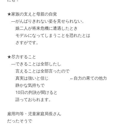
★家族の支えと母親の自覚
―がんばりきれない姿を見せられない。
娘二人が将来危機に遭遇したとき
モデルになってしまうことを恐れたとは
さすがです。
★尽力すること
―できることは全部したし
言えることは全部言ったので
真実は強いと信じ ←自力の果ての他力
静かな気持ちで
10日の判決が聞けると
語っておられます。
雇用均等・児童家庭局長さん
だったそうで