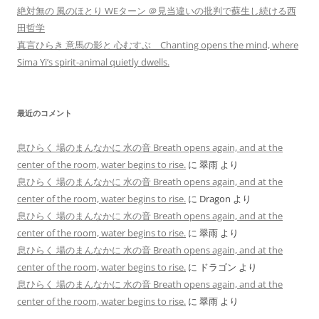
絶対無の 風のほとり WEターン ＠見当違いの批判で蘇生し続ける西
田哲学
真言ひらき 意馬の影と 心むすぶ Chanting opens the mind, where
Sima Yi’s spirit-animal quietly dwells.
最近のコメント
息ひらく 場のまんなかに 水の音 Breath opens again, and at the
center of the room, water begins to rise.
に
翠雨
より
息ひらく 場のまんなかに 水の音 Breath opens again, and at the
center of the room, water begins to rise.
に
Dragon
より
息ひらく 場のまんなかに 水の音 Breath opens again, and at the
center of the room, water begins to rise.
に
翠雨
より
息ひらく 場のまんなかに 水の音 Breath opens again, and at the
center of the room, water begins to rise.
に
ドラゴン
より
息ひらく 場のまんなかに 水の音 Breath opens again, and at the
center of the room, water begins to rise.
に
翠雨
より