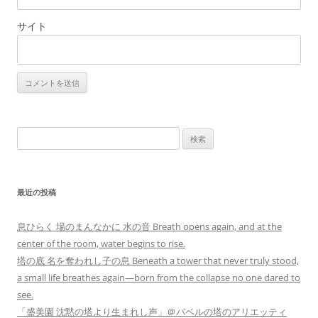
サイト
検
索:
最近の投稿
息ひらく 場のまんなかに 水の音 Breath opens again, and at the
center of the room, water begins to rise.
塔の底 名を奪われし子の息 Beneath a tower that never truly stood,
a small life breathes again—born from the collapse no one dared to
see.
「盛美園 沈黙の塔より生まれし声」＠バベルの塔のアリエッティ