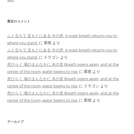
最近のコメント
ふと立ちて 足もとにある 今の息 A quiet breath returns you to
where you stand.
に
翠雨
より
ふと立ちて 足もとにある 今の息 A quiet breath returns you to
where you stand.
に
ドラゴン
より
息ひらく 場のまんなかに 水の音 Breath opens again, and at the
center of the room, water begins to rise.
に
翠雨
より
息ひらく 場のまんなかに 水の音 Breath opens again, and at the
center of the room, water begins to rise.
に
ドラゴン
より
息ひらく 場のまんなかに 水の音 Breath opens again, and at the
center of the room, water begins to rise.
に
翠雨
より
アーカイブ