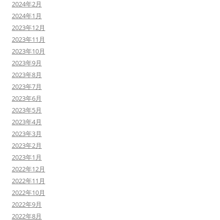
2024年2月
2024年1月
2023年12月
2023年11月
2023年10月
2023年9月
2023年8月
2023年7月
2023年6月
2023年5月
2023年4月
2023年3月
2023年2月
2023年1月
2022年12月
2022年11月
2022年10月
2022年9月
2022年8月