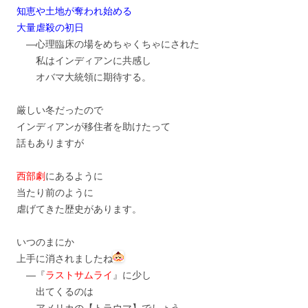
知恵や土地が奪われ始める
大量虐殺の初日
―心理臨床の場をめちゃくちゃにされた
私はインディアンに共感し
オバマ大統領に期待する。
厳しい冬だったので
インディアンが移住者を助けたって
話もありますが
西部劇
にあるように
当たり前のように
虐げてきた歴史があります。
いつのまにか
上手に消されましたね
―『
ラストサムライ
』に少し
出てくるのは
アメリカの【トラウマ】でしょう。