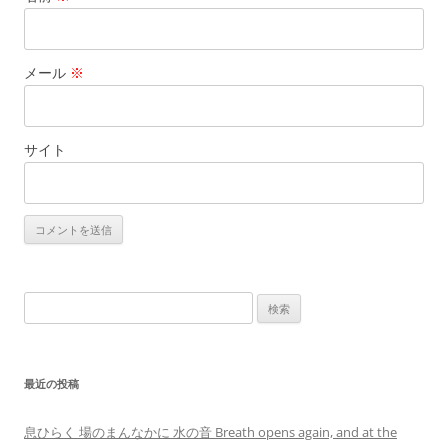
メール
※
サイト
検
索:
最近の投稿
息ひらく 場のまんなかに 水の音 Breath opens again, and at the