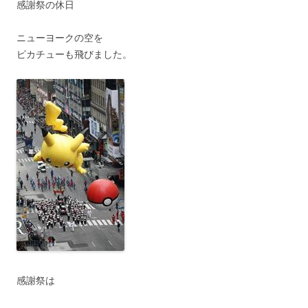
感謝祭の休日
ニューヨークの空を
ピカチューも飛びました。
感謝祭は