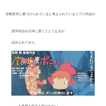
宗教哲学に裏づけられていると考えられているジブリ作品の
西洋作品を日本に置くとどうなるか
試みられてきた。
— 人魚姫と似ても似つかない。