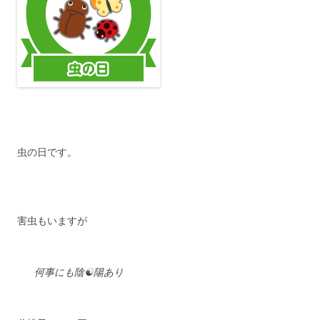
虫の日です。
害虫もいますが
何事にも陰☯陽あり