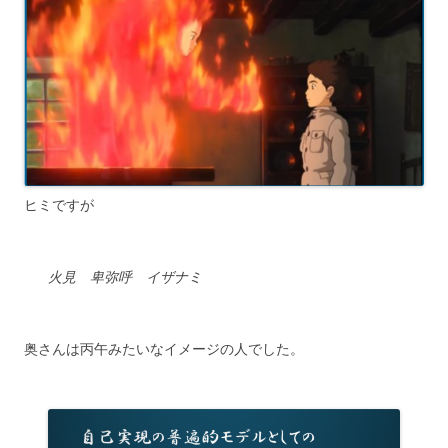
ヒミですが
火見 卑弥呼 イザナミ
奥さんは丙午みたいなイメージの人でした。