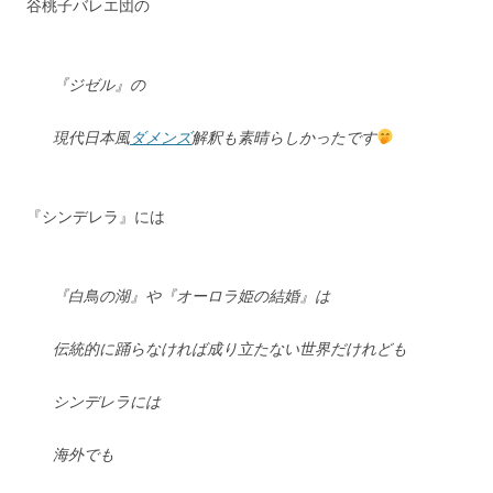
谷桃子バレエ団の
『ジゼル』の
現代日本風
ダメンズ
解釈も素晴らしかったです
『シンデレラ』には
『白鳥の湖』や『オーロラ姫の結婚』は
伝統的に踊らなければ成り立たない世界だけれども
シンデレラには
海外でも