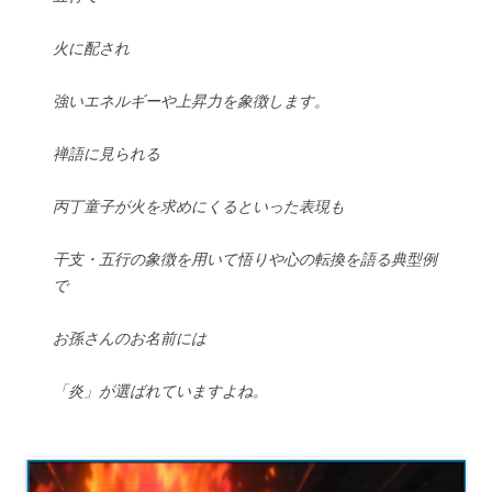
火に配され
強いエネルギーや上昇力を象徴します。
禅語に見られる
丙丁童子が火を求めにくるといった表現も
干支・五行の象徴を用いて悟りや心の転換を語る典型例
で
お孫さんのお名前には
「炎」が選ばれていますよね。