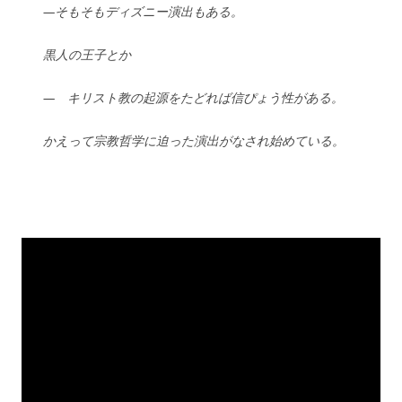
—そもそもディズニー演出もある。
黒人の王子とか
— キリスト教の起源をたどれば信ぴょう性がある。
かえって宗教哲学に迫った演出がなされ始めている。