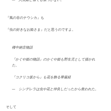
『風の谷のナウシカ』も
『虫の好きなお姫さま』だと思うのですよ。
権中納言物語
『かぐや姫の物語』のかぐや姫も野生児として描かれ
た。
『コクリコ坂から』も花を飾る華厳経
— シンデレラは虫や花と仲良しだったから救われた。
そして