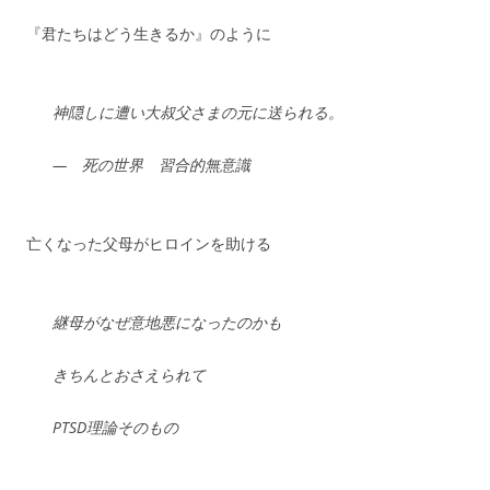
『君たちはどう生きるか』のように
神隠しに遭い大叔父さまの元に送られる。
— 死の世界 習合的無意識
亡くなった父母がヒロインを助ける
継母がなぜ意地悪になったのかも
きちんとおさえられて
PTSD理論そのもの