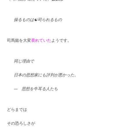
操るものは☯司られるもの
司馬懿を大変
畏れていた
ようです。
同じ理由で
日本の思想家にも評判が悪かった。
— 思想を牛耳る人たち
どらまでは
その恐ろしさが