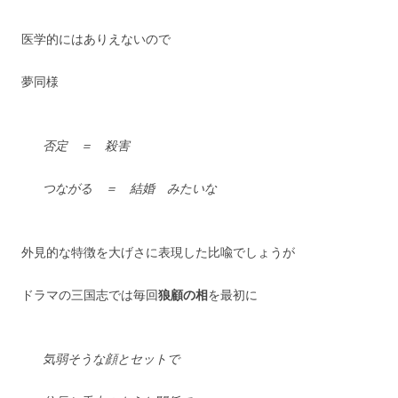
医学的にはありえないので
夢同様
否定 ＝ 殺害
つながる ＝ 結婚 みたいな
外見的な特徴を大げさに表現した比喩でしょうが
ドラマの三国志では毎回
狼顧の相
を最初に
気弱そうな顔とセットで