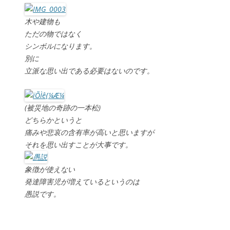
木や建物も
ただの物ではなく
シンボルになります。
別に
立派な思い出である必要はないのです。
(被災地の奇跡の一本松)
どちらかというと
痛みや悲哀の含有率が高いと思いますが
それを思い出すことが大事です。
象徴が使えない
発達障害児が増えているというのは
愚説です。