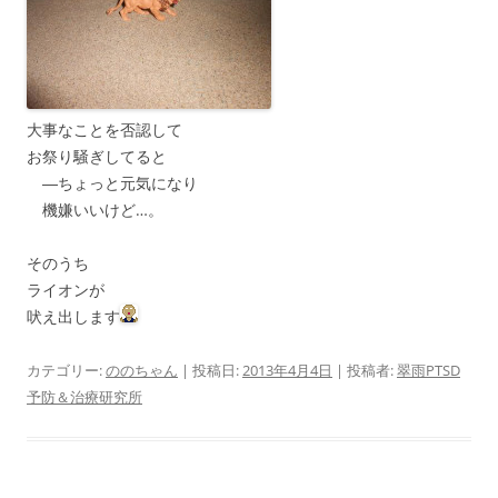
大事なことを否認して
お祭り騒ぎしてると
―ちょっと元気になり
機嫌いいけど…。
そのうち
ライオンが
吠え出します
カテゴリー:
ののちゃん
| 投稿日:
2013年4月4日
|
投稿者:
翠雨PTSD
予防＆治療研究所