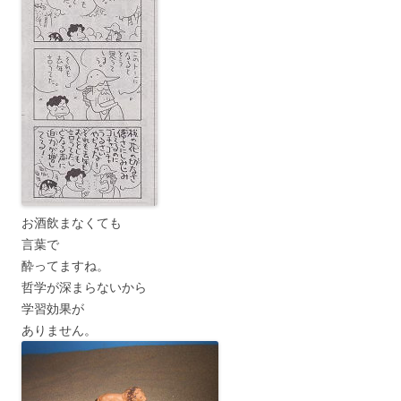
お酒飲まなくても
言葉で
酔ってますね。
哲学が深まらないから
学習効果が
ありません。