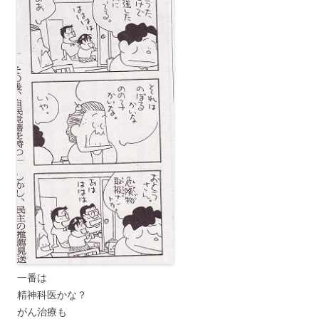
一番は
精神科医かな？
がん治療も