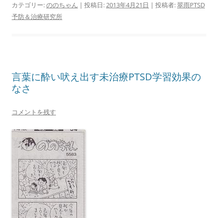
カテゴリー:
ののちゃん
| 投稿日:
2013年4月21日
|
投稿者:
翠雨PTSD
予防＆治療研究所
言葉に酔い吠え出す未治療PTSD学習効果の
なさ
コメントを残す