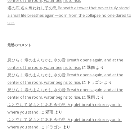
center of the room, water begins to rise.
塔の底 名を奪われし子の息 Beneath a tower that never truly stood,
a small life breathes again—born from the collapse no one dared to
see.
最近のコメント
息ひらく 場のまんなかに 水の音 Breath opens again, and at the
center of the room, water begins to rise.
に
翠雨
より
息ひらく 場のまんなかに 水の音 Breath opens again, and at the
center of the room, water begins to rise.
に
ドラゴン
より
息ひらく 場のまんなかに 水の音 Breath opens again, and at the
center of the room, water begins to rise.
に
翠雨
より
ふと立ちて 足もとにある 今の息 A quiet breath returns you to
where you stand.
に
翠雨
より
ふと立ちて 足もとにある 今の息 A quiet breath returns you to
where you stand.
に
ドラゴン
より