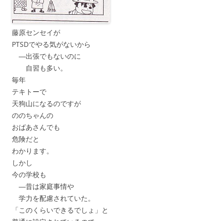
藤原センセイが
PTSDでやる気がないから
―出張でもないのに
自習も多い。
毎年
テキトーで
天狗山になるのですが
ののちゃんの
おばあさんでも
危険だと
わかります。
しかし
今の学校も
―昔は家庭事情や
学力を配慮されていた。
「このくらいできるでしょ」と