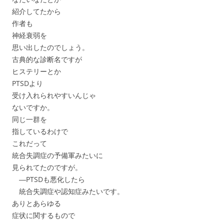
紹介してたから
作者も
神経衰弱を
思い出したのでしょう。
古典的な診断名ですが
ヒステリーとか
PTSDより
受け入れられやすいんじゃ
ないですか。
同じ一群を
指しているわけで
これだって
統合失調症の予備軍みたいに
見られてたのですが。
―PTSDも悪化したら
統合失調症や認知症みたいです。
ありとあらゆる
症状に関するもので