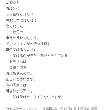
治療薬を
看護師に
２倍量打たれたり
希釈せずに打たれて
亡くなった
ここ数日の
事件の反映でしょう。
インフルエンザの予防接種を
毎年受ける人よりも
―受けるのが当たり前だと考えている
お母さんは
毒親予備軍
おばあさんの方が
正しいと思います。
今の医療には
引き算が必要です。
―私は受けたことすらないですが。
カテゴリー:
ののちゃん
| 投稿日:
2014年11月21日
|
投稿者:
翠雨