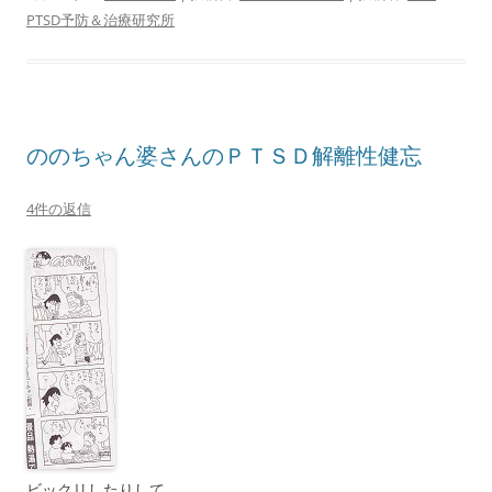
PTSD予防＆治療研究所
ののちゃん婆さんのＰＴＳＤ解離性健忘
4件の返信
ビックリしたりして