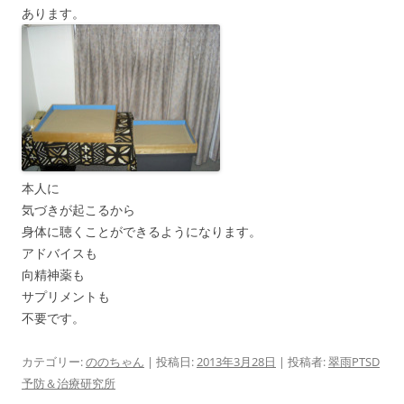
あります。
本人に
気づきが起こるから
身体に聴くことができるようになります。
アドバイスも
向精神薬も
サプリメントも
不要です。
カテゴリー:
ののちゃん
| 投稿日:
2013年3月28日
|
投稿者:
翠雨PTSD
予防＆治療研究所