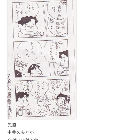
先週
中井久夫とか
なだいなだとか