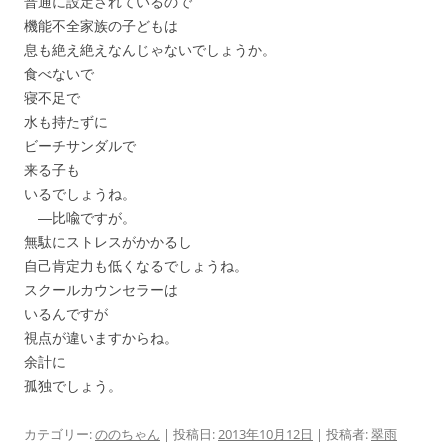
普通に設定されているので
機能不全家族の子どもは
息も絶え絶えなんじゃないでしょうか。
食べないで
寝不足で
水も持たずに
ビーチサンダルで
来る子も
いるでしょうね。
―比喩ですが。
無駄にストレスがかかるし
自己肯定力も低くなるでしょうね。
スクールカウンセラーは
いるんですが
視点が違いますからね。
余計に
孤独でしょう。
カテゴリー:
ののちゃん
| 投稿日:
2013年10月12日
|
投稿者:
翠雨