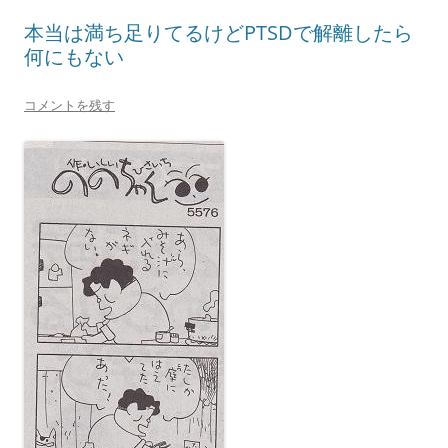
本当は満ち足りてるけどPTSDで解離したら
何にもない
コメントを残す