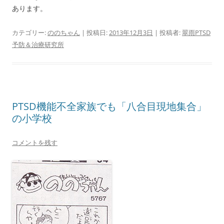
あります。
カテゴリー:
ののちゃん
| 投稿日:
2013年12月3日
|
投稿者:
翠雨PTSD
予防＆治療研究所
PTSD機能不全家族でも「八合目現地集合」
の小学校
コメントを残す