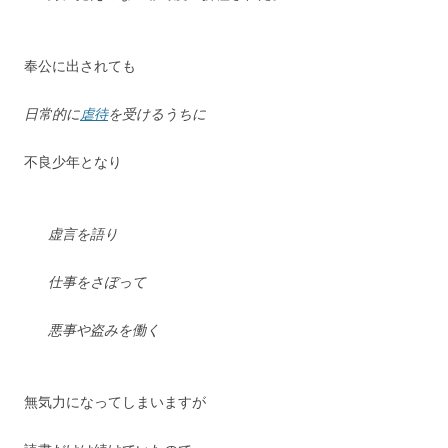
奉公に出されても
日常的に
虐待
を受けるうちに
不良少年となり
虚言を語り
仕事をさぼって
悪事や盗みを働く
無気力になってしまいますが