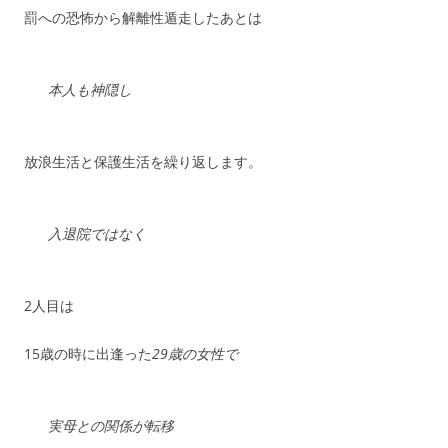
罰への恐怖から解離性遁走したあとは
本人も神隠し
放浪生活と保護生活を繰り返します。
入退院ではなく
2人目は
15歳の時に出逢った
29歳の女性で
実母との関係が転移