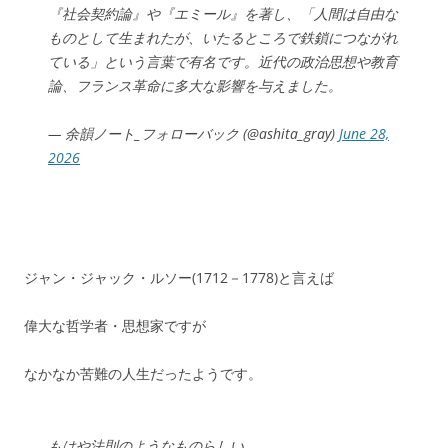
『社会契約論』や『エミール』を著し、「人間は自由な
ものとして生まれたが、いたるところで鉄鎖につながれ
ている」という言葉で有名です。近代の政治思想や教育
論、フランス革命に多大な影響を与えました。
— 余韻ノート_フォローバック (@ashita_gray)
June 28,
2026
ジャン・ジャック・ルソー(1712－1778)と言えば
偉大な哲学者・思想家ですが
なかなか苦難の人生だったようです。
もはや法則のようなものらしい。