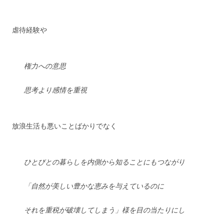
虐待経験や
権力への意思
思考より感情を重視
放浪生活も悪いことばかりでなく
ひとびとの暮らしを内側から知ることにもつながり
「自然が美しい豊かな恵みを与えているのに
それを重税が破壊してしまう」様を目の当たりにし