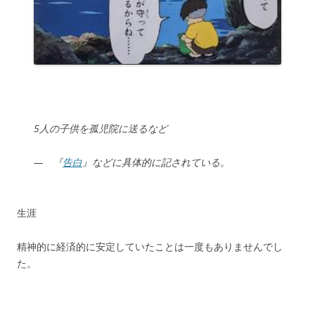
5人の子供を孤児院に送るなど
—
『
告白
』などに具体的に記されている。
生涯
精神的に経済的に安定していたことは一度もありませんでし
た。