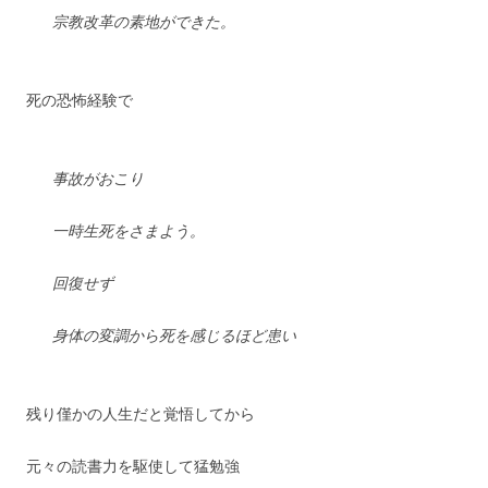
宗教改革の素地ができた。
死の恐怖経験で
事故がおこり
一時生死をさまよう。
回復せず
身体の変調から死を感じるほど患い
残り僅かの人生だと覚悟してから
元々の読書力を駆使して猛勉強