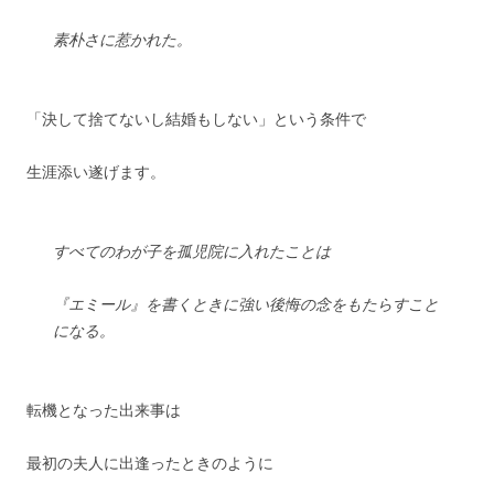
素朴さに惹かれた
。
「決して捨てないし結婚もしない」という条件で
生涯添い遂げます。
すべてのわが子を孤児院に入れたことは
『エミール』を書くときに強い後悔の念をもたらすこと
になる。
転機となった出来事は
最初の夫人に出逢ったときのように