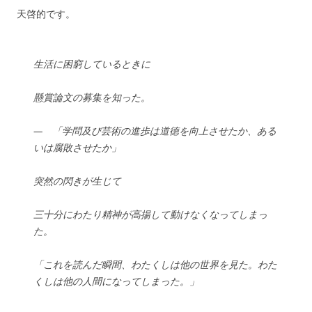
天啓的です。
生活に困窮しているときに
懸賞論文の募集を知った。
—
「学問及び芸術の進歩は道徳を向上させたか、ある
いは腐敗させたか」
突然の閃きが生じて
三十分にわたり精神が高揚して動けなくなってしまっ
た。
「これを読んだ瞬間、わたくしは他の世界を見た。わた
くしは他の人間になってしまった。」