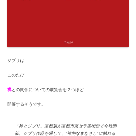
ジブリは
このたび
禅
との関係についての展覧会を２つほど
開催するそうです。
「禅とジブリ」京都展が京都市京セラ美術館で今秋開
催。ジブリ作品を通して、“禅的なまなざし”に触れる