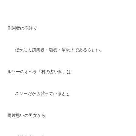
作詞者は不詳で
ほかにも讃美歌・唱歌・軍歌まであるらしい。
ルソーのオペラ
「村の占い師」は
ルソーだから残っているとも
両片思いの男女から