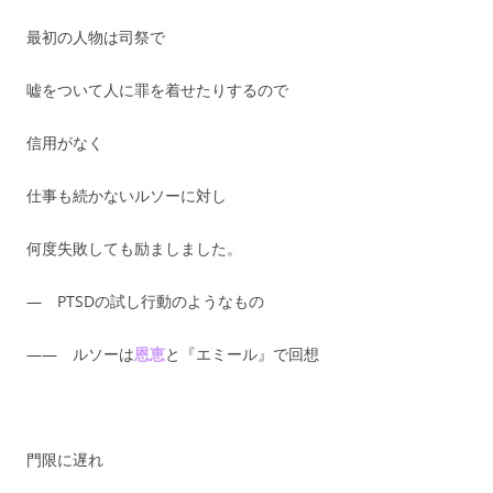
最初の人物は司祭で
嘘をついて人に罪を着せたりするので
信用がなく
仕事も続かないルソーに対し
何度失敗しても励ましました。
— PTSDの試し行動のようなもの
—— ルソーは
恩恵
と『エミール』で回想
門限に遅れ