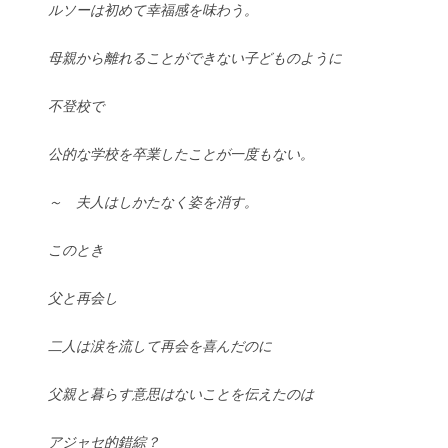
ルソーは初めて幸福感を味わう。
母親から離れることができない子どものように
不登校で
公的な学校を卒業したことが一度もない。
～ 夫人はしかたなく姿を消す。
このとき
父と再会し
二人は涙を流して再会を喜んだのに
父親と暮らす意思はないことを伝えたのは
アジャセ的錯綜？