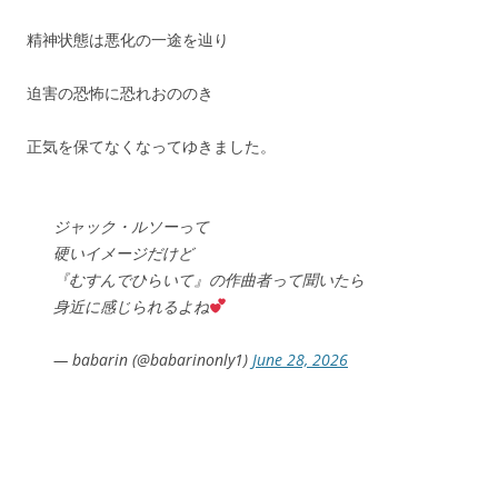
精神状態は悪化の一途を辿り
迫害の恐怖に恐れおののき
正気を保てなくなってゆきました。
ジャック・ルソーって
硬いイメージだけど
『むすんでひらいて』の作曲者って聞いたら
身近に感じられるよね
— babarin (@babarinonly1)
June 28, 2026