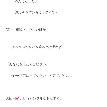
「冷たくなった」
「避けられているようで不安」
個別に相談された占い師が
まさかふたりとも来るとは思わず
「あなたも冷たくしなさい」
「本心を正直に告げなさい」とアドバイスし
大団円
というシンプルなお話です。