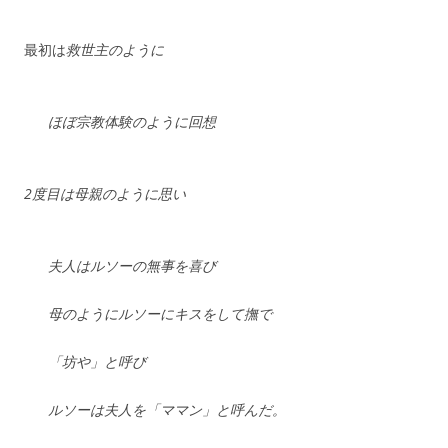
最初は
救世主のように
ほぼ宗教体験のように回想
2度目は母親のように思い
夫人はルソーの無事を喜び
母のようにルソーにキスをして撫で
「坊や」と呼び
ルソーは夫人を「ママン」と呼んだ。