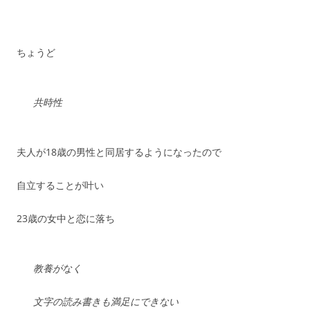
ちょうど
共時性
夫人が18歳の男性と同居するようになったので
自立することが叶い
23歳の女中と
恋に落ち
教養がなく
文字の読み書きも満足にできない