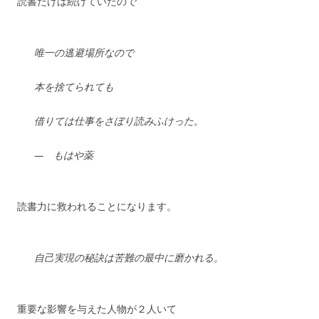
読書だけは続けていたので
唯一の逃避場所なので
本を捨てられても
借りては仕事をさぼり読みふけった。
— もはや薬
読書力に救われることになります。
自己実現の秘訣は苦難の最中に磨かれる。
重要な影響を与えた人物が２人いて