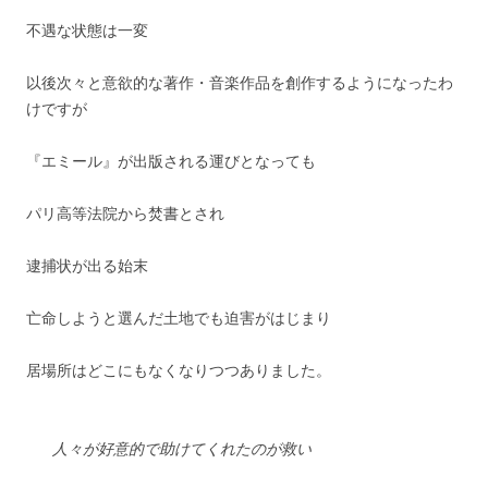
不遇な状態は一変
以後次々と意欲的な著作・音楽作品を創作するようになったわ
けですが
『エミール』が出版される運びとなっても
パリ高等法院から焚書とされ
逮捕状が出る始末
亡命しようと選んだ土地でも迫害がはじまり
居場所はどこにもなくなりつつありました。
人々が好意的で助けてくれたのが救い