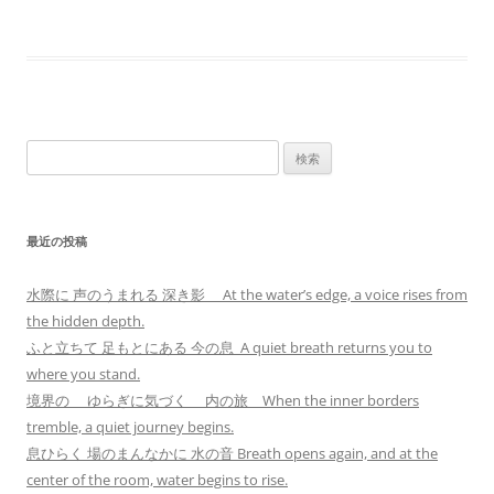
検
索:
最近の投稿
水際に 声のうまれる 深き影 At the water’s edge, a voice rises from
the hidden depth.
ふと立ちて 足もとにある 今の息 A quiet breath returns you to
where you stand.
境界の ゆらぎに気づく 内の旅 When the inner borders
tremble, a quiet journey begins.
息ひらく 場のまんなかに 水の音 Breath opens again, and at the
center of the room, water begins to rise.