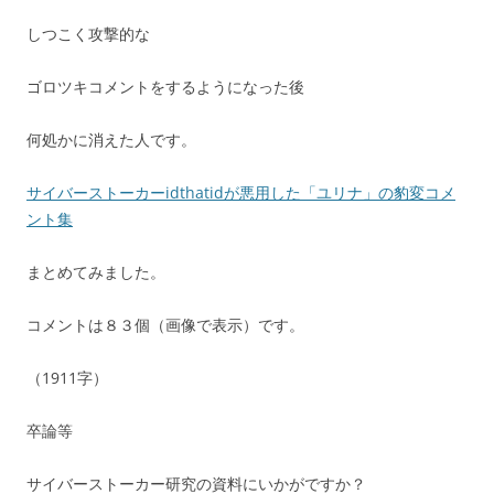
しつこく攻撃的な
ゴロツキコメントをするようになった後
何処かに消えた人です。
サイバーストーカーidthatidが悪用した「ユリナ」の豹変コメ
ント集
まとめてみました。
コメントは８３個（画像で表示）です。
（1911字）
卒論等
サイバーストーカー研究の資料にいかがですか？