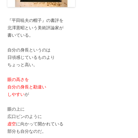
『平田暁夫の帽子』の書評を
北澤憲昭という美術評論家が
書いている。
自分の身長というのは
日頃感じているものより
ちょっと高い。
眼の高さを
自分の身長と勘違い
しやすい
が
眼の上に
広口ビンのように
虚空
に向かって開かれている
部分も自分なのだ。