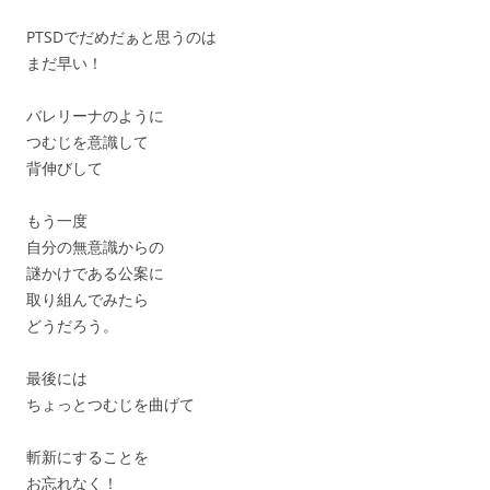
PTSDでだめだぁと思うのは
まだ早い！
バレリーナのように
つむじを意識して
背伸びして
もう一度
自分の無意識からの
謎かけである公案に
取り組んでみたら
どうだろう。
最後には
ちょっとつむじを曲げて
斬新にすることを
お忘れなく！