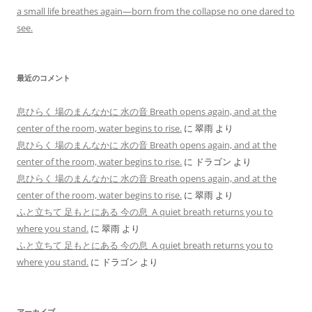
a small life breathes again—born from the collapse no one dared to
see.
最近のコメント
息ひらく 場のまんなかに 水の音 Breath opens again, and at the
center of the room, water begins to rise.
に
翠雨
より
息ひらく 場のまんなかに 水の音 Breath opens again, and at the
center of the room, water begins to rise.
に
ドラゴン
より
息ひらく 場のまんなかに 水の音 Breath opens again, and at the
center of the room, water begins to rise.
に
翠雨
より
ふと立ちて 足もとにある 今の息 A quiet breath returns you to
where you stand.
に
翠雨
より
ふと立ちて 足もとにある 今の息 A quiet breath returns you to
where you stand.
に
ドラゴン
より
アーカイブ