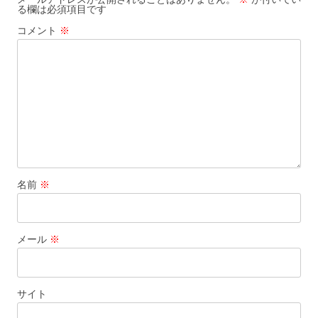
る欄は必須項目です
シ
コメント
※
ョ
ン
名前
※
メール
※
サイト