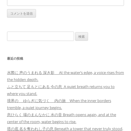
検
索:
最近の投稿
水際に 声のうまれる 深き影 At the water’s edge, a voice rises from
the hidden depth.
ふと立ちて 足もとにある 今の息 A quiet breath returns you to
where you stand.
境界の ゆらぎに気づく 内の旅 When the inner borders
tremble, a quiet journey begins.
息ひらく 場のまんなかに 水の音 Breath opens again, and at the
center of the room, water begins to rise.
塔の底 名を奪われし子の息 Beneath a tower that never truly stood,