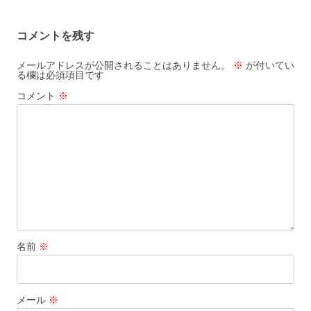
ナ
ビ
コメントを残す
ゲ
ー
メールアドレスが公開されることはありません。
※
が付いてい
る欄は必須項目です
シ
コメント
※
ョ
ン
名前
※
メール
※