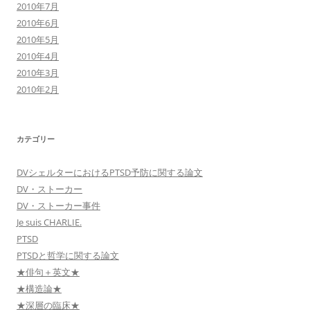
2010年7月
2010年6月
2010年5月
2010年4月
2010年3月
2010年2月
カテゴリー
DVシェルターにおけるPTSD予防に関する論文
DV・ストーカー
DV・ストーカー事件
Je suis CHARLIE.
PTSD
PTSDと哲学に関する論文
★俳句＋英文★
★構造論★
★深層の臨床★