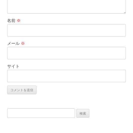
名前
※
メール
※
サイト
検
索: