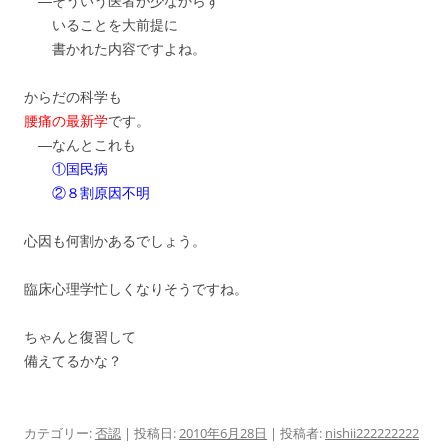
―そういう医者が少なからず
いることを大前提に
書かれた内容ですよね。
からだの科学も
腰痛の最新学
です。
―なんとこれも
①国民病
②８割原因不明
心因も何割かあるでしょう。
臨床心理学忙しくなりそうですね。
ちゃんと復習して
備えてるかな？
カテゴリー:
否認
| 投稿日:
2010年6月28日
|
投稿者:
nishii222222222