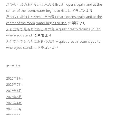
息ひらく 場のまんなかに 水の音 Breath opens again, and at the
center of the room, water begins to rise.
に
ドラゴン
より
息ひらく 場のまんなかに 水の音 Breath opens again, and at the
center of the room, water begins to rise.
に
翠雨
より
ふと立ちて 足もとにある 今の息 A quiet breath returns you to
where you stand.
に
翠雨
より
ふと立ちて 足もとにある 今の息 A quiet breath returns you to
where you stand.
に
ドラゴン
より
アーカイブ
2026年8月
2026年7月
2026年6月
2026年5月
2026年4月
2026年3月