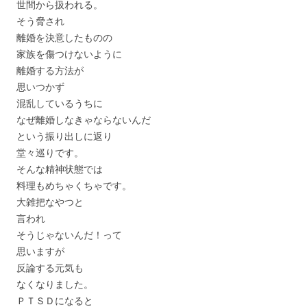
世間から扱われる。
そう脅され
離婚を決意したものの
家族を傷つけないように
離婚する方法が
思いつかず
混乱しているうちに
なぜ離婚しなきゃならないんだ
という振り出しに返り
堂々巡りです。
そんな精神状態では
料理もめちゃくちゃです。
大雑把なやつと
言われ
そうじゃないんだ！って
思いますが
反論する元気も
なくなりました。
ＰＴＳＤになると