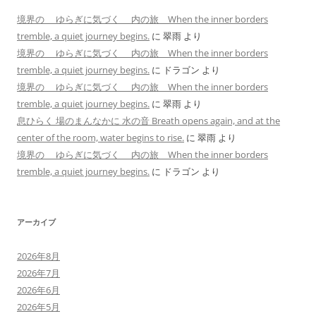
境界の ゆらぎに気づく 内の旅 When the inner borders
tremble, a quiet journey begins.
に
翠雨
より
境界の ゆらぎに気づく 内の旅 When the inner borders
tremble, a quiet journey begins.
に
ドラゴン
より
境界の ゆらぎに気づく 内の旅 When the inner borders
tremble, a quiet journey begins.
に
翠雨
より
息ひらく 場のまんなかに 水の音 Breath opens again, and at the
center of the room, water begins to rise.
に
翠雨
より
境界の ゆらぎに気づく 内の旅 When the inner borders
tremble, a quiet journey begins.
に
ドラゴン
より
アーカイブ
2026年8月
2026年7月
2026年6月
2026年5月