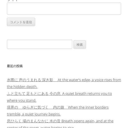
検
索:
最近の投稿
水際に 声のうまれる 深き影 At the water’s edge, a voice rises from
the hidden depth.
ふと立ちて 足もとにある 今の息 A quiet breath returns you to
where you stand.
境界の ゆらぎに気づく 内の旅 When the inner borders
tremble, a quiet journey begins.
息ひらく 場のまんなかに 水の音 Breath opens again, and at the
center of the room, water begins to rise.