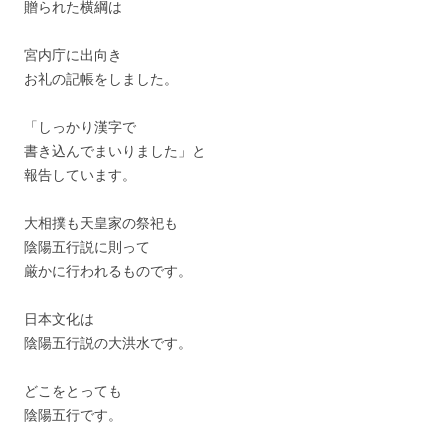
贈られた横綱は
宮内庁に出向き
お礼の記帳をしました。
「しっかり漢字で
書き込んでまいりました」と
報告しています。
大相撲も天皇家の祭祀も
陰陽五行説に則って
厳かに行われるものです。
日本文化は
陰陽五行説の大洪水です。
どこをとっても
陰陽五行です。