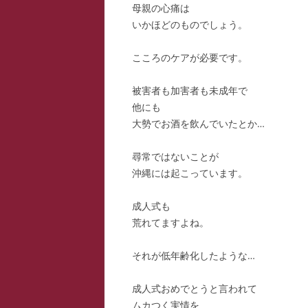
母親の心痛は
いかほどのものでしょう。
こころのケアが必要です。
被害者も加害者も未成年で
他にも
大勢でお酒を飲んでいたとか…
尋常ではないことが
沖縄には起こっています。
成人式も
荒れてますよね。
それが低年齢化したような…
成人式おめでとうと言われて
ムカつく実情を