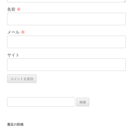
名前
※
メール
※
サイト
検
索:
最近の投稿