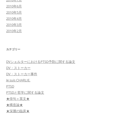
2010年7月
2010年6月
2010年5月
2010年4月
2010年3月
2010年2月
カテゴリー
DVシェルターにおけるPTSD予防に関する論文
DV・ストーカー
DV・ストーカー事件
Je suis CHARLIE.
PTSD
PTSDと哲学に関する論文
★俳句＋英文★
★構造論★
★深層の臨床★