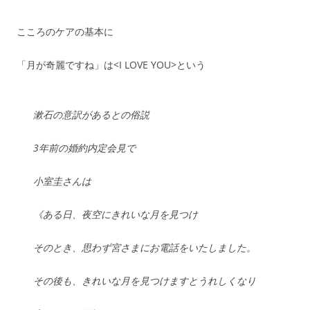
こころのケアの基本に
「月が奇麗ですね」は<I LOVE YOU>という
漱石の意訳があるとの俗説
3年前の婚約内定会見で
小室圭さんは
《ある日、夜空にきれいな月を見つけ
そのとき、思わず宮さまにお電話をいたしました。
その後も、きれいな月を見つけますとうれしくなり