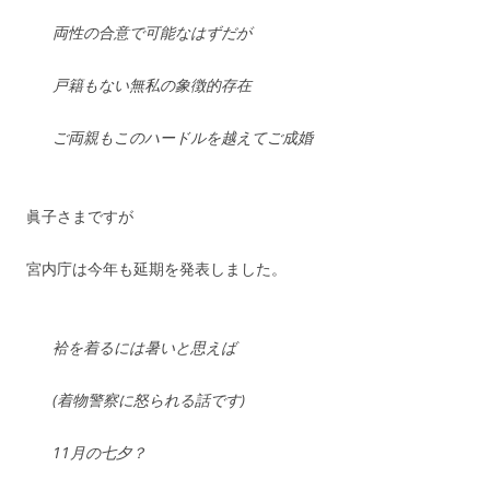
両性の合意で可能なはずだが
戸籍もない無私の象徴的存在
ご両親もこのハードルを越えてご成婚
眞子さまですが
宮内庁は今年も延期を発表しました。
袷を着るには暑いと思えば
(着物警察に怒られる話です)
11月の七夕？