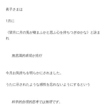
眞子さまは
1月に
《望月に月の兎が棲まふかと思ふ心を持ちつぎゆかな》と詠ま
れ
無意識的表現が先行
今月お気持ちを明らかにされました。
うたに示されたような感性を忘れないようにするという
科学的合理的思考では無理です。