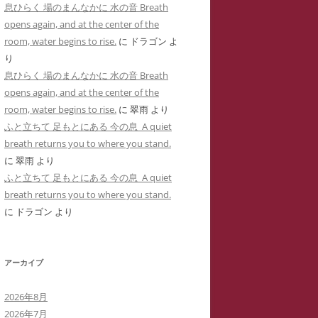
息ひらく 場のまんなかに 水の音 Breath
用した「ユリナ」の豹変コメント集
に送った怪文書③ 自称身障児の
opens again, and at the center of the
(定価1,000円)
「ユリナ」に関する虚偽情報
room, water begins to rise.
に
ドラゴン
よ
サイバーストーカーIDTHATIDが悪
り
バーストーカーIDTHATIDが学
用した「夢見るはにわ」のゴロツキ
息ひらく 場のまんなかに 水の音 Breath
に送った怪文書④ PTSDと診断
コメント集(定価1,000円)
opens again, and at the center of the
れた薬学部学生「ちひろ」に関す
room, water begins to rise.
に
翠雨
より
虚偽情報
サイバーストーカーとSNS連続送信
ふと立ちて 足もとにある 今の息 A quiet
―複数の名前をつかった多重人格性
バーストーカーIDTHATIDが学
breath returns you to where you stand.
ゴロツキコメントの一事例(定価
に送った怪文書⑤ 「臨床心理学
に
翠雨
より
1,000円)
たち」に関しての虚偽情報
ふと立ちて 足もとにある 今の息 A quiet
breath returns you to where you stand.
バーストーカーIDTHATIDに名
に
ドラゴン
より
しで奇襲威迫されブログ凍結のく
先生
アーカイブ
イバーストーカーIT攻略の一事例
多重人格性と依存症が顕著な
2026年8月
TSDとの気づきからゲーム・オー
2026年7月
ーまで―