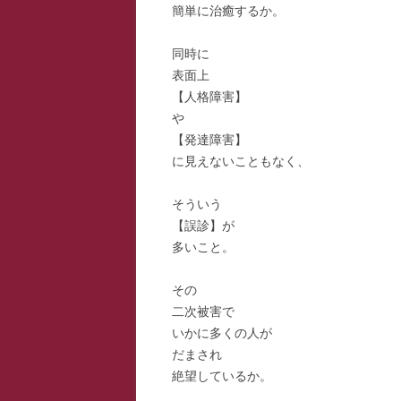
簡単に治癒するか。
同時に
表面上
【人格障害】
や
【発達障害】
に見えないこともなく、
そういう
【誤診】が
多いこと。
その
二次被害で
いかに多くの人が
だまされ
絶望しているか。