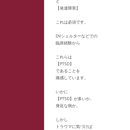
と
【発達障害】
これは必須です。
DVシェルターなどでの
臨床経験から
これらは
【PTSD】
であることを
痛感しています。
いかに
【PTSD】が多いか。
身近な病か。
しかし
トラウマに気づけば