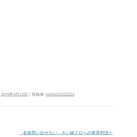
:
2010年3月23日
|
投稿者:
nishii222222222
「名前思い出せない」さい銭ドロへの有罪判決と