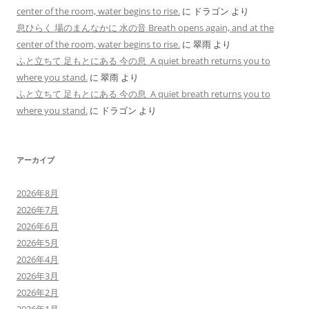
center of the room, water begins to rise.
に
ドラゴン
より
息ひらく 場のまんなかに 水の音 Breath opens again, and at the
center of the room, water begins to rise.
に
翠雨
より
ふと立ちて 足もとにある 今の息 A quiet breath returns you to
where you stand.
に
翠雨
より
ふと立ちて 足もとにある 今の息 A quiet breath returns you to
where you stand.
に
ドラゴン
より
アーカイブ
2026年8月
2026年7月
2026年6月
2026年5月
2026年4月
2026年3月
2026年2月