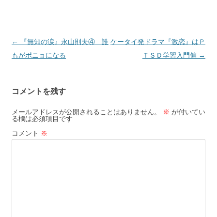
投
←
『無知の涙』永山則夫④ 誰
ケータイ発ドラマ『激恋』はＰ
稿
もがポニョになる
ＴＳＤ学習入門偏
→
ナ
ビ
コメントを残す
ゲ
ー
メールアドレスが公開されることはありません。
※
が付いてい
る欄は必須項目です
シ
コメント
※
ョ
ン