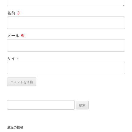
名前
※
メール
※
サイト
検
索:
最近の投稿