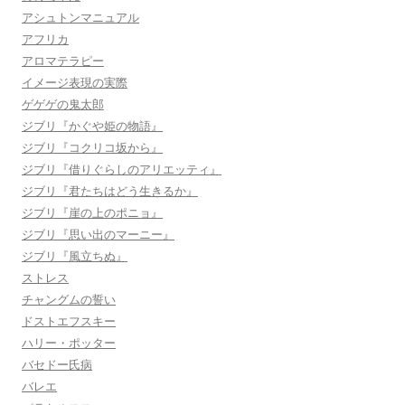
アシュトンマニュアル
アフリカ
アロマテラピー
イメージ表現の実際
ゲゲゲの鬼太郎
ジブリ『かぐや姫の物語』
ジブリ『コクリコ坂から』
ジブリ『借りぐらしのアリエッティ』
ジブリ『君たちはどう生きるか』
ジブリ『崖の上のポニョ』
ジブリ『思い出のマーニー』
ジブリ『風立ちぬ』
ストレス
チャングムの誓い
ドストエフスキー
ハリー・ポッター
バセドー氏病
バレエ