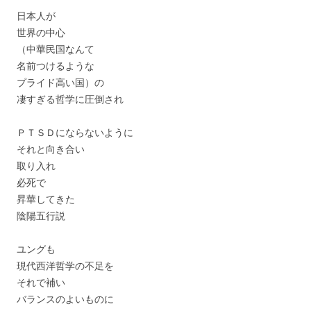
日本人が
世界の中心
（中華民国なんて
名前つけるような
プライド高い国）の
凄すぎる哲学に圧倒され
ＰＴＳＤにならないように
それと向き合い
取り入れ
必死で
昇華してきた
陰陽五行説
ユングも
現代西洋哲学の不足を
それで補い
バランスのよいものに