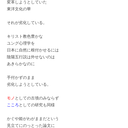
変革しようとしていた
東洋文化の華
それが劣化している。
キリスト教色豊かな
ユング心理学を
日本に自然に根付かせるには
陰陽五行説は外せないのは
あきらかなのに
手付かずのまま
劣化しようとしている。
モノ
としての古墳のみならず
こころ
としての研究も同様
かぐや姫がわがままだという
見立てにのっとった論文に