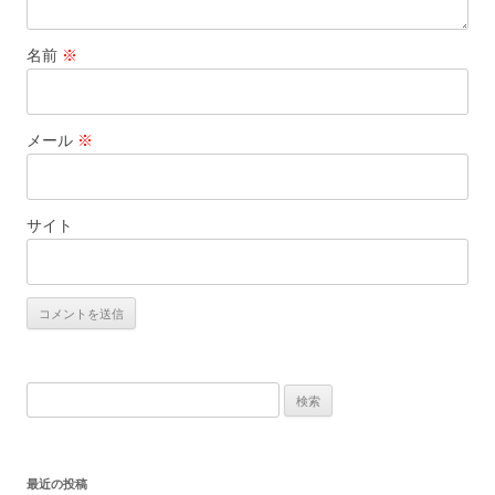
名前
※
メール
※
サイト
検
索:
最近の投稿