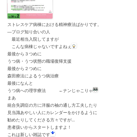
ストレスケア病棟における精神療法ばかりです。
―ブログ知り合いの人
最近相当入院してますが
こんな病棟じゃないですよねぇ
最後から３つめに
うつ病・うつ状態の職場復帰支援
最後から２つめに
森田療法によるうつ病治療
最後になんと
うつ病への理学療法 ←ナンじゃこりゃ
まあ
統合失調症の方に洋服の袖の通し方工夫したり
見当識あやしい人にカレンダーをかけるように
勧めたりしてくださる方々ですが…
患者扱いからスタートしますよ！
これは新しい雑誌です