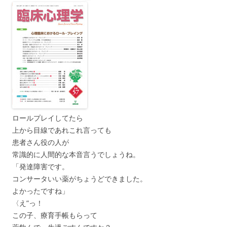
ロールプレイしてたら
上から目線であれこれ言っても
患者さん役の人が
常識的に人間的な本音言うでしょうね。
「発達障害です。
コンサータいい薬がちょうどできました。
よかったですね」
〈え”っ！
この子、療育手帳もらって