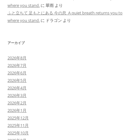
where you stand.
に
翠雨
より
ふと立ちて 足もとにある 今の息 A quiet breath returns you to
where you stand.
に
ドラゴン
より
アーカイブ
2026年8月
2026年7月
2026年6月
2026年5月
2026年4月
2026年3月
2026年2月
2026年1月
2025年12月
2025年11月
2025年10月