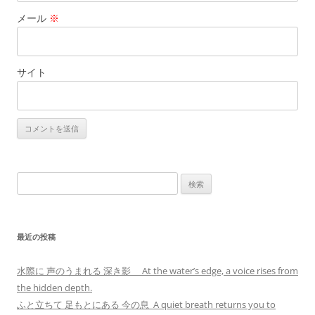
メール
※
サイト
検
索:
最近の投稿
水際に 声のうまれる 深き影 At the water’s edge, a voice rises from
the hidden depth.
ふと立ちて 足もとにある 今の息 A quiet breath returns you to