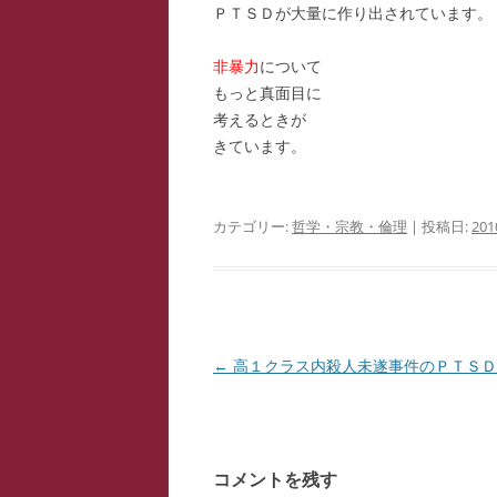
ＰＴＳＤが大量に作り出されています。
非暴力
について
もっと真面目に
考えるときが
きています。
カテゴリー:
哲学・宗教・倫理
| 投稿日:
20
投
←
高１クラス内殺人未遂事件のＰＴＳＤ
稿
ナ
ビ
コメントを残す
ゲ