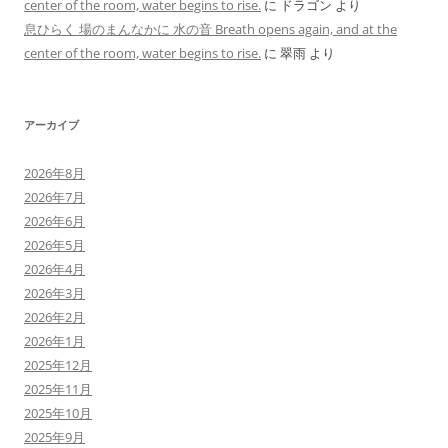
center of the room, water begins to rise.
に
ドラゴン
より
息ひらく 場のまんなかに 水の音 Breath opens again, and at the
center of the room, water begins to rise.
に
翠雨
より
アーカイブ
2026年8月
2026年7月
2026年6月
2026年5月
2026年4月
2026年3月
2026年2月
2026年1月
2025年12月
2025年11月
2025年10月
2025年9月