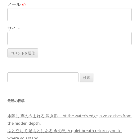
メール
※
サイト
検
索:
最近の投稿
水際に 声のうまれる 深き影 At the water’s edge, a voice rises from
the hidden depth.
ふと立ちて 足もとにある 今の息 A quiet breath returns you to
where you stand.