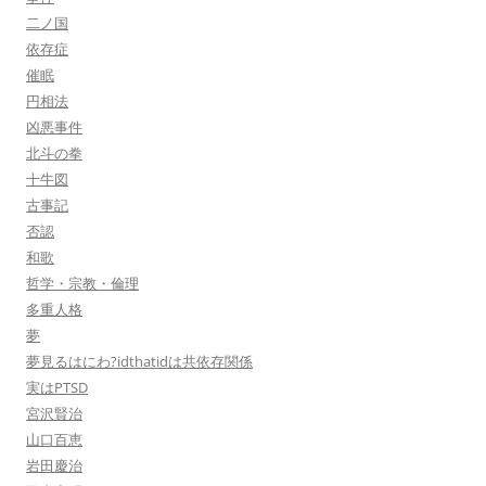
二ノ国
依存症
催眠
円相法
凶悪事件
北斗の拳
十牛図
古事記
否認
和歌
哲学・宗教・倫理
多重人格
夢
夢見るはにわ?idthatidは共依存関係
実はPTSD
宮沢賢治
山口百恵
岩田慶治