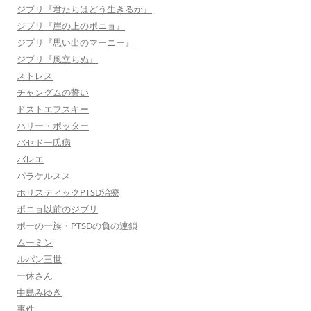
ジブリ『君たちはどう生きるか』
ジブリ『崖の上のポニョ』
ジブリ『思い出のマーニー』
ジブリ『風立ちぬ』
ストレス
チャングムの誓い
ドストエフスキー
ハリー・ポッター
バセドー氏病
バレエ
パラケルスス
ホリスティックPTSD治療
ポニョ以前のジブリ
ポーの一族・PTSDの負の連鎖
ムーミン
ルパン三世
一休さん
中島みゆき
事件