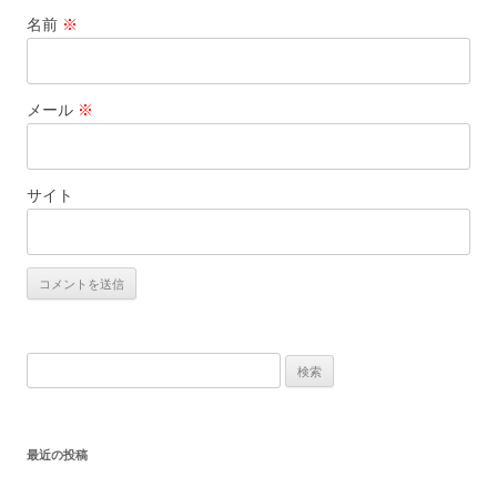
名前
※
メール
※
サイト
検
索:
最近の投稿