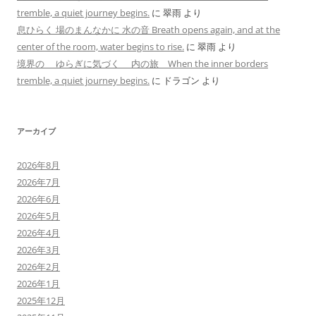
tremble, a quiet journey begins.
に
翠雨
より
息ひらく 場のまんなかに 水の音 Breath opens again, and at the
center of the room, water begins to rise.
に
翠雨
より
境界の ゆらぎに気づく 内の旅 When the inner borders
tremble, a quiet journey begins.
に
ドラゴン
より
アーカイブ
2026年8月
2026年7月
2026年6月
2026年5月
2026年4月
2026年3月
2026年2月
2026年1月
2025年12月