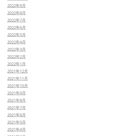
2022年9月
2022年8月
2022年7月
2022年6月
2022年5月
2022年4月
2022年3月
2022年2月
2022年1月
2021年12月
2021年11月
2021年10月
2021年9月
2021年8月
2021年7月
2021年6月
2021年5月
2021年4月