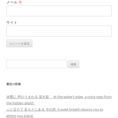
メール
※
サイト
検
索:
最近の投稿
水際に 声のうまれる 深き影 At the water’s edge, a voice rises from
the hidden depth.
ふと立ちて 足もとにある 今の息 A quiet breath returns you to
where you stand.