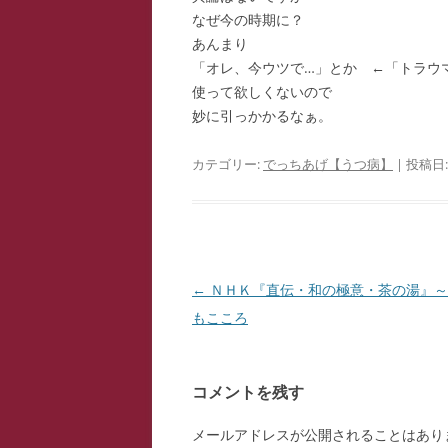
なぜ今の時期に？
スー
あんまり
「オレ、今ウツで…」とか ←「トラウ
寺子
使って欲しくないので
寺子
妙に引っかかるなぁ。
寺子
カテゴリー:
でっちあげ【うつ病】
| 投稿日
駆け
駆け
駆け
投
←
ＮＨＫ『直伝・和の極意・茶の湯』～
稿
もこころ
ナ
ビ
コメントを残す
ゲ
ー
メールアドレスが公開されることはあり