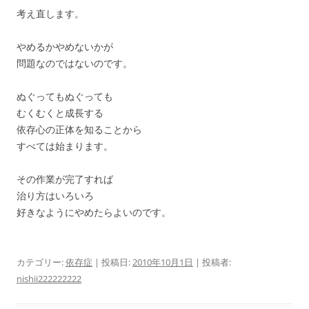
考え直します。
やめるかやめないかが
問題なのではないのです。
ぬぐってもぬぐっても
むくむくと成長する
依存心の正体を知ることから
すべては始まります。
その作業が完了すれば
治り方はいろいろ
好きなようにやめたらよいのです。
カテゴリー:
依存症
| 投稿日:
2010年10月1日
|
投稿者:
nishii222222222