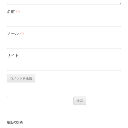
名前
※
メール
※
サイト
検
索:
最近の投稿