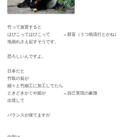
竹って放置すると
はびこってはびこって ←群盲（うつ病流行とかね）
地崩れさえ起すそうです。
恐ろしいんですよ。
日本だと
竹取の翁が
細々と竹細工に加工してたら
ときどきかぐや姫が ←自己実現の象徴
出現して
バランスが保てますが
中国は