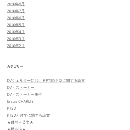
2010年8月
2010年7月
2010年6月
2010年5月
2010年4月
2010年3月
2010年2月
カテゴリー
DVシェルターにおけるPTSD予防に関する論文
DV・ストーカー
DV・ストーカー事件
Je suis CHARLIE.
PTSD
PTSDと哲学に関する論文
★俳句＋英文★
★構造論★