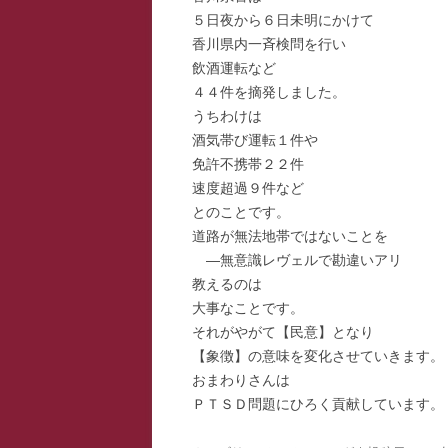
５日夜から６日未明にかけて
スー
香川県内一斉検問を行い
飲酒運転など
寺子
４４件を摘発しました。
寺子
うちわけは
酒気帯び運転１件や
寺子
免許不携帯２２件
速度超過９件など
駆け
とのことです。
道路が無法地帯ではないことを
駆け
―無意識レヴェルで勘違いアリ
駆け
教えるのは
大事なことです。
それがやがて【民意】となり
【象徴】の意味を変化させていきます。
おまわりさんは
ＰＴＳＤ問題にひろく貢献しています。