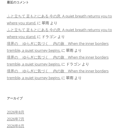
最近のコメント
ふと立ちて 足もとにある 今の息 A quiet breath returns you to
where you stand.
に
翠雨
より
ふと立ちて 足もとにある 今の息 A quiet breath returns you to
where you stand.
に
ドラゴン
より
境界の ゆらぎに気づく 内の旅 When the inner borders
tremble, a quiet journey begins.
に
翠雨
より
境界の ゆらぎに気づく 内の旅 When the inner borders
tremble, a quiet journey begins.
に
ドラゴン
より
境界の ゆらぎに気づく 内の旅 When the inner borders
tremble, a quiet journey begins.
に
翠雨
より
アーカイブ
2026年8月
2026年7月
2026年6月